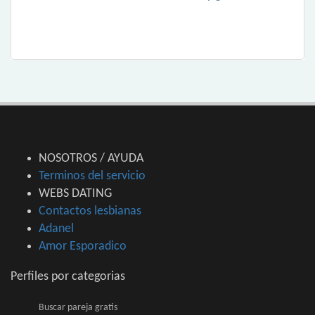
NOSOTROS / AYUDA
Terminos del servicio
WEBS DATING
Contactos lesbianas
Adanel
Amor Esporadico
Perfiles por categorias
Buscar pareja gratis