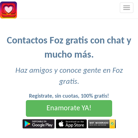
Togg
navig
Contactos Foz gratis con chat y
mucho más.
Haz amigos y conoce gente en Foz
gratis.
Registrate, sin cuotas, 100% gratis!
Enamorate YA!