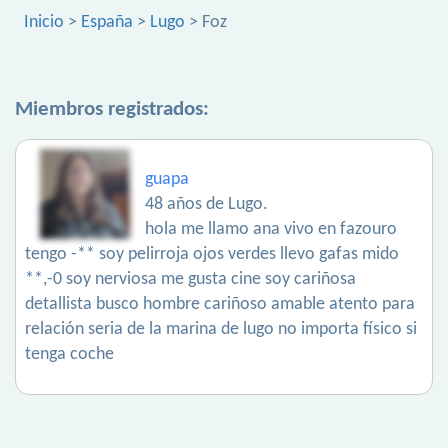
Inicio
>
España
>
Lugo
> Foz
Miembros registrados:
guapa
48 años de Lugo.
hola me llamo ana vivo en fazouro
tengo -** soy pelirroja ojos verdes llevo gafas mido
**,-0 soy nerviosa me gusta cine soy cariñosa
detallista busco hombre cariñoso amable atento para
relación seria de la marina de lugo no importa físico si
tenga coche