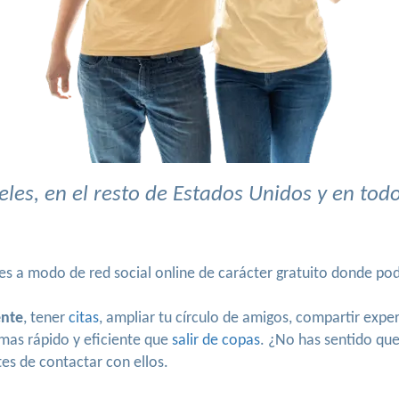
es, en el resto de Estados Unidos y en tod
 a modo de red social online de carácter gratuito donde podr
ente
, tener
citas
, ampliar tu círculo de amigos, compartir expe
mas rápido y eficiente que
salir de copas
. ¿No has sentido qu
es de contactar con ellos.