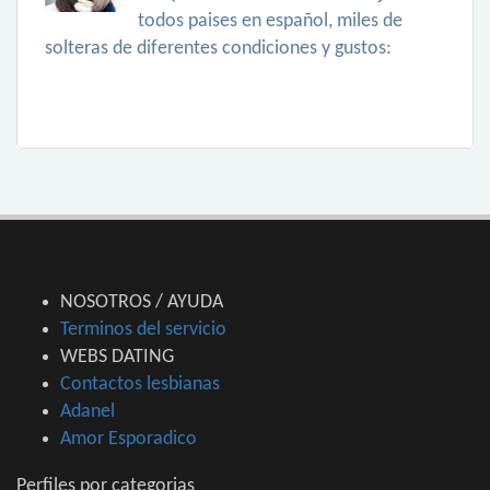
todos paises en español, miles de
solteras de diferentes condiciones y gustos:
NOSOTROS / AYUDA
Terminos del servicio
WEBS DATING
Contactos lesbianas
Adanel
Amor Esporadico
Perfiles por categorias