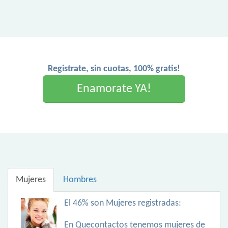
Registrate, sin cuotas, 100% gratis!
Enamorate YA!
Mujeres
Hombres
El 46% son Mujeres registradas:
En Quecontactos tenemos mujeres de