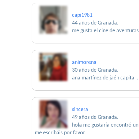
capi1981
44 años de Granada.
me gusta el cine de aventuras
animorena
30 años de Granada.
ana martínez de jaén capital .
sincera
49 años de Granada.
hola me gustaría encontró un n
me escribáis por favor