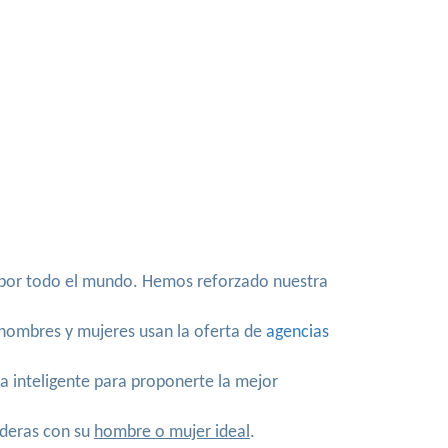
!
a por todo el mundo. Hemos reforzado nuestra
s hombres y mujeres usan la oferta de
agencias
a inteligente para proponerte la mejor
deras con su
hombre o mujer ideal
.