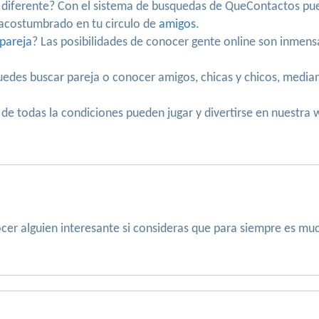
n diferente? Con el sistema de busquedas de QueContactos pue
s acostumbrado en tu circulo de
amigos
.
pareja
? Las posibilidades de conocer gente online son inmen
 puedes buscar pareja o conocer amigos, chicas y chicos, med
de todas la condiciones pueden jugar y divertirse en nuestra 
ocer alguien interesante si consideras que para siempre es mu