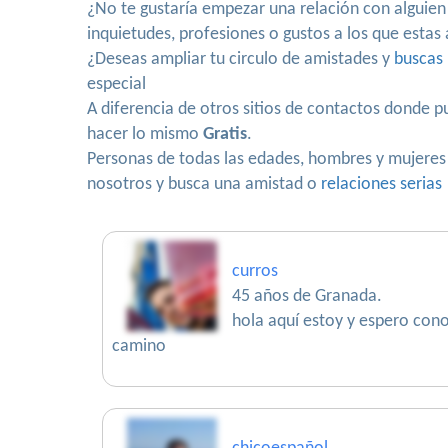
¿No te gustaría empezar una relación con alguie
inquietudes, profesiones o gustos a los que esta
¿Deseas ampliar tu circulo de amistades y
buscas 
especial
A diferencia de otros sitios de contactos donde
hacer lo mismo
Gratis
.
Personas de todas las edades, hombres y mujeres 
nosotros y busca una amistad o
relaciones serias
curros
45 años de Granada.
hola aquí estoy y espero con
camino