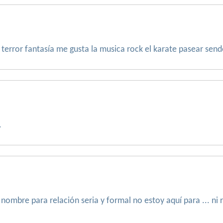
 terror fantasía me gusta la musica rock el karate pasear sen
.
ombre para relación seria y formal no estoy aquí para ... ni rol