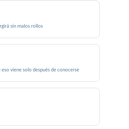
girá sin malos rollos
ue eso viene solo después de conocerse