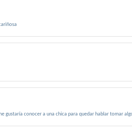
cariñosa
me gustaría conocer a una chica para quedar hablar tomar algo