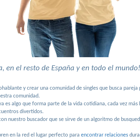
 en el resto de España y en todo el mundo
nohablante y crear una comunidad de singles que busca parej
nuestra comunidad.
 ya es algo que forma parte de la vida cotidiana, cada vez má
cuentros divertidos.
con nuestro buscador que se sirve de un algoritmo de busqued
en en la red el lugar perfecto para
encontrar relaciones
dura