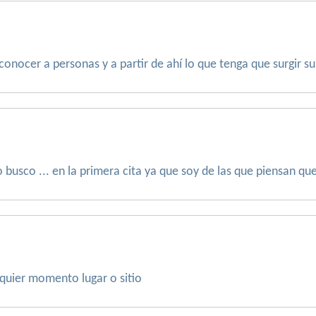
nocer a personas y a partir de ahí lo que tenga que surgir sur
 busco ... en la primera cita ya que soy de las que piensan q
quier momento lugar o sitio