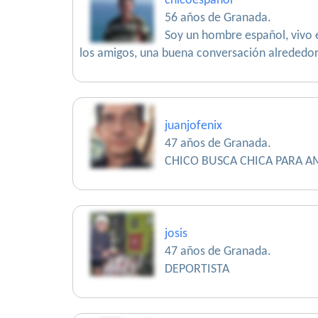
chicoespañol
56 años de Granada.
Soy un hombre español, vivo en
los amigos, una buena conversación alrededo
juanjofenix
47 años de Granada.
CHICO BUSCA CHICA PARA AM
josis
47 años de Granada.
DEPORTISTA