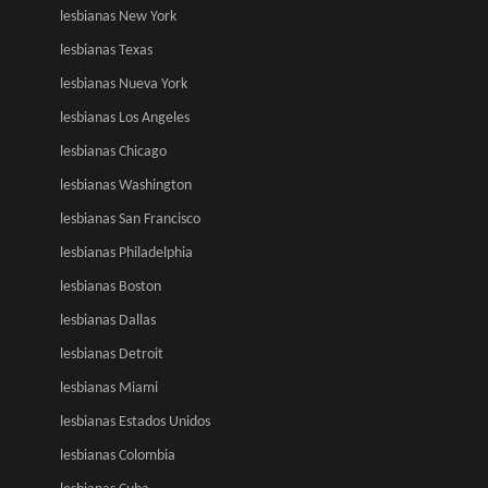
lesbianas New York
lesbianas Texas
lesbianas Nueva York
lesbianas Los Angeles
lesbianas Chicago
lesbianas Washington
lesbianas San Francisco
lesbianas Philadelphia
lesbianas Boston
lesbianas Dallas
lesbianas Detroit
lesbianas Miami
lesbianas Estados Unidos
lesbianas Colombia