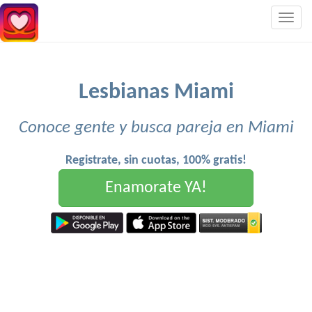
Togg
navig
Lesbianas Miami
Conoce gente y busca pareja en Miami
Registrate, sin cuotas, 100% gratis!
Enamorate YA!