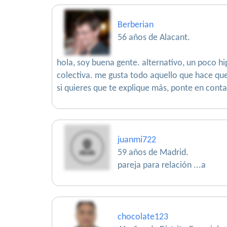
Berberian
56 años de Alacant.
hola, soy buena gente. alternativo, un poco h
colectiva. me gusta todo aquello que hace que l
si quieres que te explique más, ponte en cont
juanmi722
59 años de Madrid.
pareja para relación ...a
chocolate123