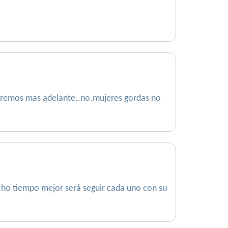
veremos mas adelante..no.mujeres gordas no
cho tiempo mejor será seguir cada uno con su