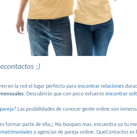
econtactos ;)
ren en la red el lugar perfecto para
encontrar relaciones
durad
 mensuales
. Descubrirás que con poco esfuerzo
encontrar solt
pareja
? Las posibilidades de conocer gente online son inmen
 formar parte de ella¡¡ No busques mas, encuentra ya tu me
 matrimoniales
y agencias de pareja online. QueContactos es la