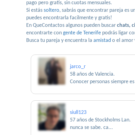
pago pero gratis, sin cuotas mensuales.
Si estás
soltero
, sabrás que encontrar pareja es u
puedes encontrarla facilmente y gratis!
En QueContactos algunos pueden buscar
chats, c
encontrarte con
gente de Tenerife
podrás ligar co
Busca tu pareja y encuentra la
amistad
o el amor 
jarco_r
58 años de Valencia.
Conocer personas siempre es
siull123
57 años de Stockholms Lan.
nunca se sabe. ca...