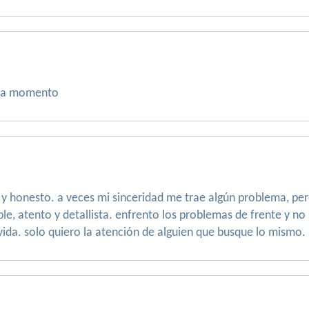
ada momento
 y honesto. a veces mi sinceridad me trae algún problema, pe
able, atento y detallista. enfrento los problemas de frente y no
vida. solo quiero la atención de alguien que busque lo mismo.