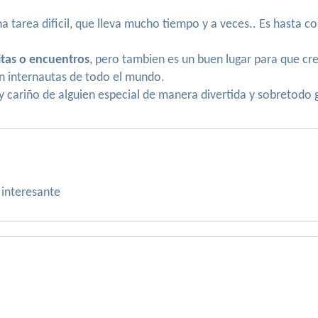
na tarea dificil, que lleva mucho tiempo y a veces.. Es hasta 
itas o encuentros
, pero tambien es un buen lugar para que c
n internautas de todo el mundo.
y cariño de alguien especial de manera divertida y sobretodo
 interesante