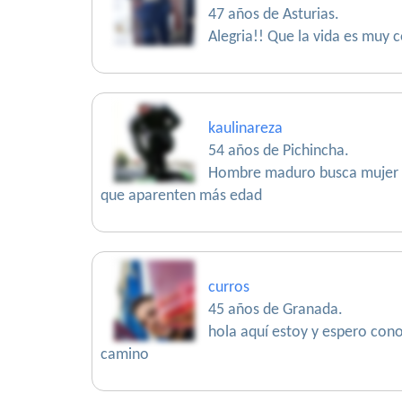
47 años de Asturias.
Alegria!! Que la vida es muy c
kaulinareza
54 años de Pichincha.
Hombre maduro busca mujer be
que aparenten más edad
curros
45 años de Granada.
hola aquí estoy y espero con
camino