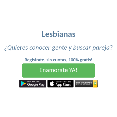
Lesbianas
¿Quieres conocer gente y buscar pareja?
Registrate, sin cuotas, 100% gratis!
Enamorate YA!