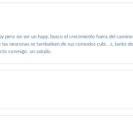
ipy pero sin ser un hapy, busco el crecimiento fuera del cam
as neuronas se tambaleen de sus comodos cubí...s, tanto desde 
acto conmigo. un saludo.