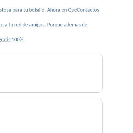
costosa para tu bolsillo. Ahora en QueContactos
rezca tu red de amigos. Porque ademas de
gratis
100%.