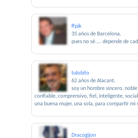
ffpik
35 años de Barcelona.
pues no sé.... depende de c
tulobito
62 años de Alacant.
soy un hombre sincero, noble
confiable, comprensivo, fiel, inteligente, soci
una buena mujer, una sola, para compartir mi 
Dracogijon