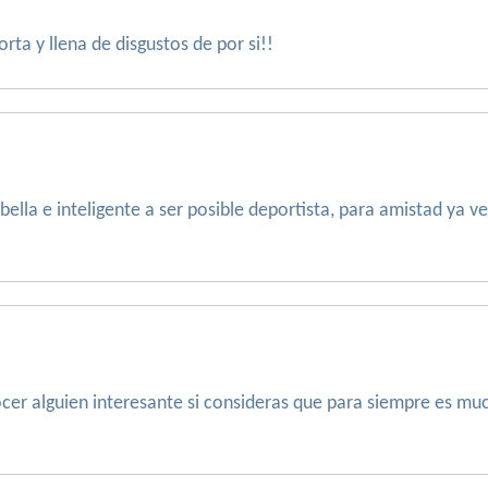
orta y llena de disgustos de por si!!
lla e inteligente a ser posible deportista, para amistad ya 
ocer alguien interesante si consideras que para siempre es mu