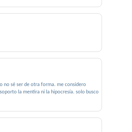
ro no sé ser de otra forma. me considero
 soporto la mentira ni la hipocresía. solo busco