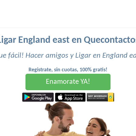
Ligar England east en Quecontacto
e fácil! Hacer amigos y Ligar en England e
Registrate, sin cuotas, 100% gratis!
Enamorate YA!