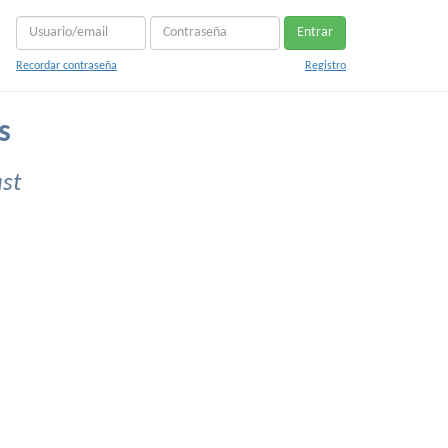
Entrar
Recordar contraseña
Registro
s
ast