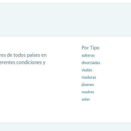
Por Tipo
es de todos paises en
solteras
ferentes condiciones y
divorciadas
viudas
maduras
jóvenes
madres
solas