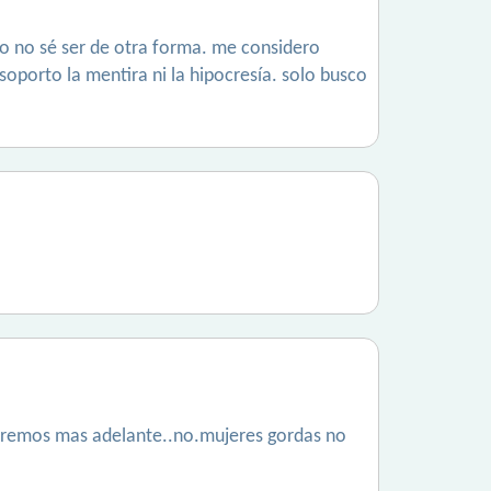
ro no sé ser de otra forma. me considero
 soporto la mentira ni la hipocresía. solo busco
veremos mas adelante..no.mujeres gordas no