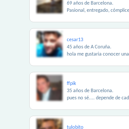
69 años de Barcelona.
Pasional, entregado, cómplice
cesar13
45 años de A Coruña.
hola me gustaria conocer una 
ffpik
35 años de Barcelona.
pues no sé.... depende de c
tulobito