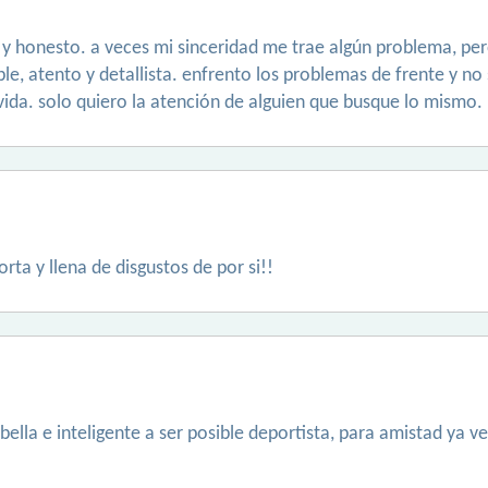
 y honesto. a veces mi sinceridad me trae algún problema, pe
able, atento y detallista. enfrento los problemas de frente y no
vida. solo quiero la atención de alguien que busque lo mismo.
orta y llena de disgustos de por si!!
lla e inteligente a ser posible deportista, para amistad ya 