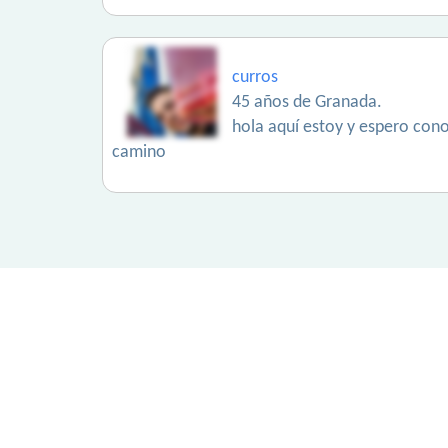
curros
45 años de Granada.
hola aquí estoy y espero con
camino