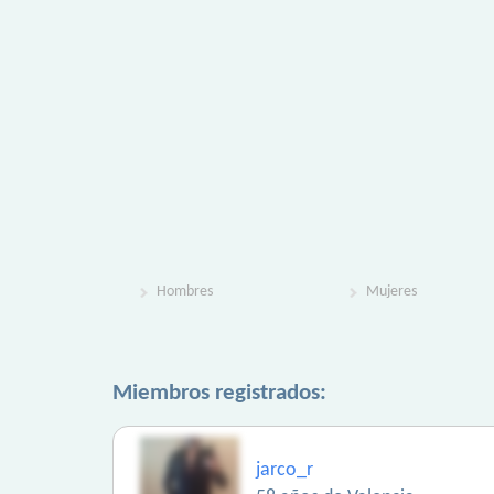
Hombres
Mujeres
Miembros registrados:
jarco_r