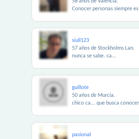
58 años de Valencia.
Conocer personas siempre es
siull123
57 años de Stockholms Lan.
nunca se sabe. ca...
guillote
50 años de Murcia.
chico ca... que busca conocer 
pasional