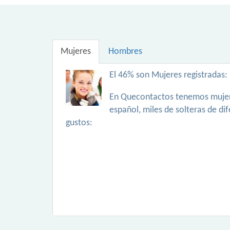
Mujeres
Hombres
El 46% son Mujeres registradas:
En Quecontactos tenemos mujer
español, miles de solteras de di
gustos: