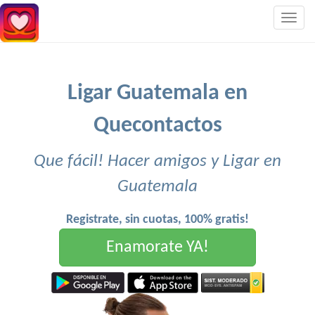
Togg
navig
Ligar Guatemala en
Quecontactos
Que fácil! Hacer amigos y Ligar en
Guatemala
Registrate, sin cuotas, 100% gratis!
Enamorate YA!