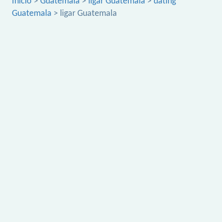
Inicio
>
Guatemala
>
ligar Guatemala
>
dating
Guatemala
> ligar Guatemala