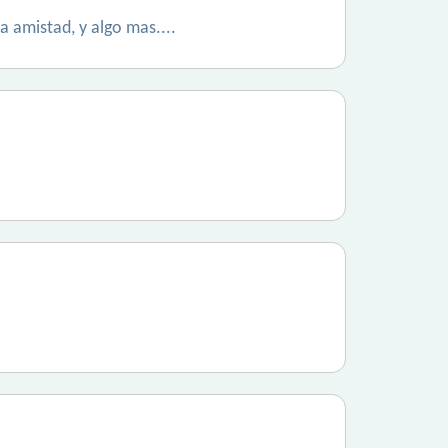
a amistad, y algo mas....