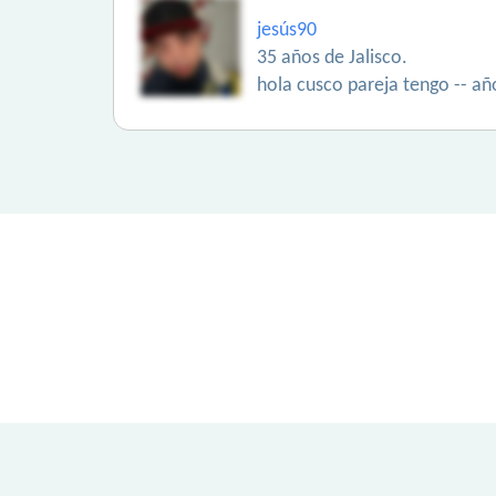
jesús90
35 años de Jalisco.
hola cusco pareja tengo -- añ