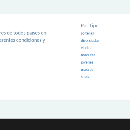
Por Tipo
es de todos paises en
solteras
ferentes condiciones y
divorciadas
viudas
maduras
jóvenes
madres
solas