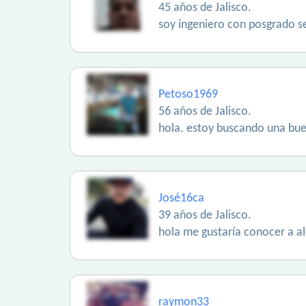
45 años de Jalisco.
soy ingeniero con posgrado se
Petoso1969
56 años de Jalisco.
hola. estoy buscando una buen
José16ca
39 años de Jalisco.
hola me gustaría conocer a al
raymon33