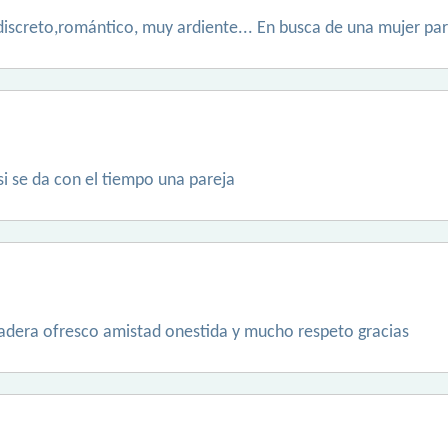
 discreto,romántico, muy ardiente... En busca de una mujer par
si se da con el tiempo una pareja
radera ofresco amistad onestida y mucho respeto gracias