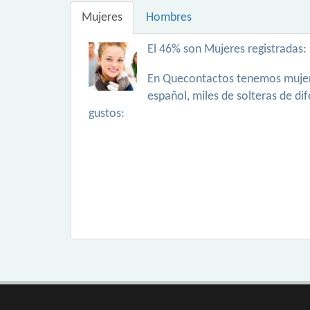
Mujeres
Hombres
El 46% son Mujeres registradas:
En Quecontactos tenemos mujer
español, miles de solteras de di
gustos: