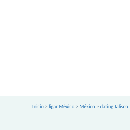
Inicio
>
ligar México
>
México
>
dating Jalisco