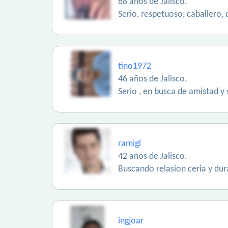
68 años de Jalisco.
Serio, respetuoso, caballero,
tino1972
46 años de Jalisco.
Serio , en busca de amistad y 
ramigl
42 años de Jalisco.
Buscando relasion ceria y du
ingjoar