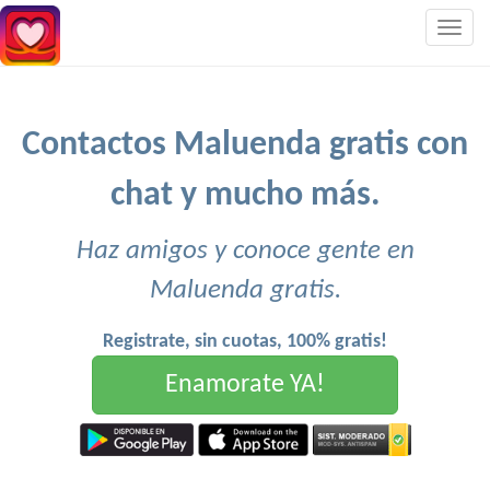
Togg
navig
Contactos Maluenda gratis con
chat y mucho más.
Haz amigos y conoce gente en
Maluenda gratis.
Registrate, sin cuotas, 100% gratis!
Enamorate YA!