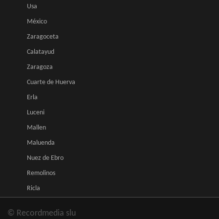
Usa
México
Zaragoceta
Calatayud
Zaragoza
Cuarte de Huerva
Erla
Luceni
Mallen
Maluenda
Nuez de Ebro
Remolinos
Ricla
© Recordmedia slu