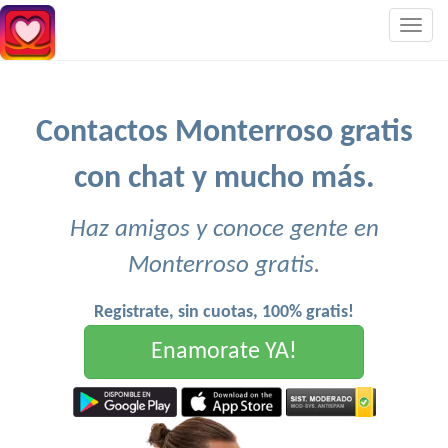
Togg
navig
Contactos Monterroso gratis
con chat y mucho más.
Haz amigos y conoce gente en
Monterroso gratis.
Registrate, sin cuotas, 100% gratis!
Enamorate YA!