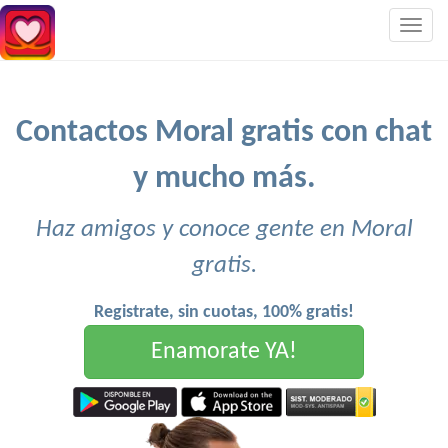
Togg
navig
Contactos Moral gratis con chat
y mucho más.
Haz amigos y conoce gente en Moral
gratis.
Registrate, sin cuotas, 100% gratis!
Enamorate YA!