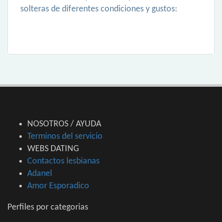
solteras de diferentes condiciones y gustos:
NOSOTROS / AYUDA
Terminos del servicio
WEBS DATING
Contactos lesbianas
Adanel
Amor Esporadico
Perfiles por categorias