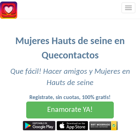
Togg
navig
Mujeres Hauts de seine en
Quecontactos
Que fácil! Hacer amigos y Mujeres en
Hauts de seine
Registrate, sin cuotas, 100% gratis!
Enamorate YA!