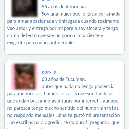
56 años de Antioquia.
Soy una mujer que le gusta ser amada
para amar apasionada y entregada cuando realmente
veo amor y entrega por mi pareja soy sincera y tengo
como defecto que soy un pooco impaciente y
exigente pero nunca intolerable.
nory_s
68 años de Tucumán.
antes que nada no tengo paciencia
para mentirosos, boludos o ca...s que son tan loser
que andan buscando aventuras por internet .!aunque
no parezca tengo mucho sentido del humor. sin fotos
no respondo mensajes . sino te gustó mi presentación
, no escribas para agredir . sé maduro!! pregunta: que