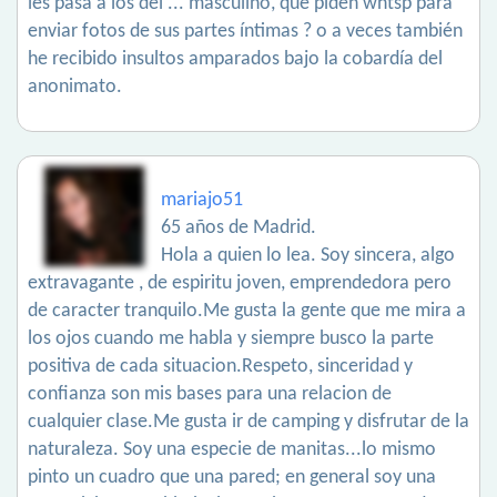
les pasa a los del ... masculino, que piden whtsp para
enviar fotos de sus partes íntimas ? o a veces también
he recibido insultos amparados bajo la cobardía del
anonimato.
mariajo51
65 años de Madrid.
Hola a quien lo lea. Soy sincera, algo
extravagante , de espiritu joven, emprendedora pero
de caracter tranquilo.Me gusta la gente que me mira a
los ojos cuando me habla y siempre busco la parte
positiva de cada situacion.Respeto, sinceridad y
confianza son mis bases para una relacion de
cualquier clase.Me gusta ir de camping y disfrutar de la
naturaleza. Soy una especie de manitas...lo mismo
pinto un cuadro que una pared; en general soy una