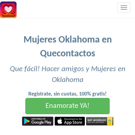
Togg
navig
Mujeres Oklahoma en
Quecontactos
Que fácil! Hacer amigos y Mujeres en
Oklahoma
Registrate, sin cuotas, 100% gratis!
Enamorate YA!