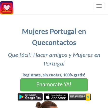
Togg
navig
Mujeres Portugal en
Quecontactos
Que fácil! Hacer amigos y Mujeres en
Portugal
Registrate, sin cuotas, 100% gratis!
Enamorate YA!