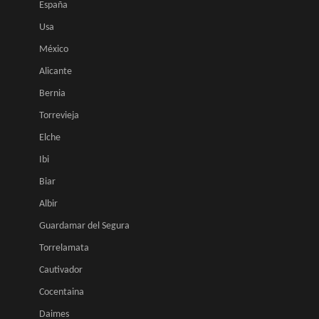
España
Usa
México
Alicante
Bernia
Torrevieja
Elche
Ibi
Biar
Albir
Guardamar del Segura
Torrelamata
Cautivador
Cocentaina
Daimes