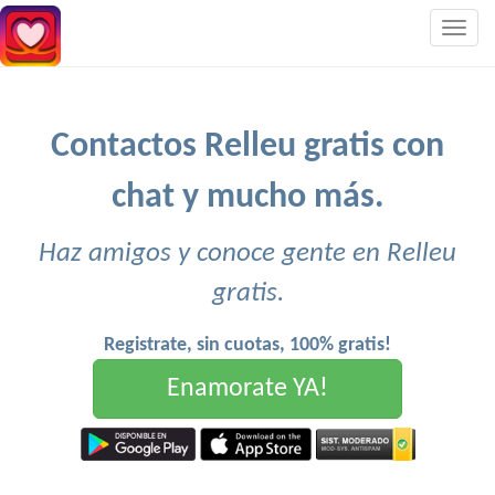
Togg
navig
Contactos Relleu gratis con
chat y mucho más.
Haz amigos y conoce gente en Relleu
gratis.
Registrate, sin cuotas, 100% gratis!
Enamorate YA!