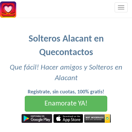
Togg
navig
Solteros Alacant en
Quecontactos
Que fácil! Hacer amigos y Solteros en
Alacant
Registrate, sin cuotas, 100% gratis!
Enamorate YA!