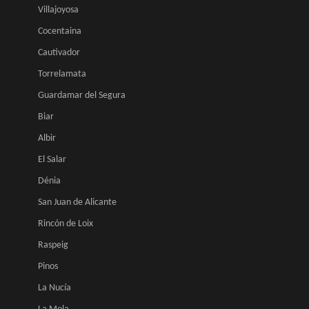
Villajoyosa
Cocentaina
Cautivador
Torrelamata
Guardamar del Segura
Biar
Albir
El Salar
Dénia
San Juan de Alicante
Rincón de Loix
Raspeig
Pinos
La Nucía