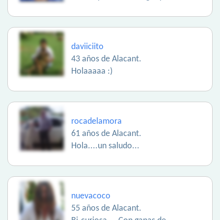
daviiciito
43 años de Alacant.
Holaaaaa :)
rocadelamora
61 años de Alacant.
Hola....un saludo...
nuevacoco
55 años de Alacant.