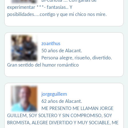
Bi-curiosa ... Con ganas de
experimentar ***- fantasías.. Y
posibilidades....contigo y que mi chico nos mire.
zoanthus
50 años de Alacant.
Persona alegre, risueño, divertido.
Gran sentido del humor romántico
jorgeguillem
62 años de Alacant.
ME PRESENTO ME LLAMAN JORGE
GUILLEM, SOY SOLTERO Y SIN COMPROMISO, SOY
BROMISTA, ALEGRE DIVERTIDO Y MUY SOCIABLE, ME