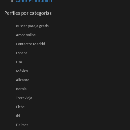
Amor Esporadico
Perfiles por categorias
Buscar pareja gratis
Amor online
Contactos Madrid
España
Usa
México
Alicante
Bernia
Torrevieja
Elche
Ibi
Daimes