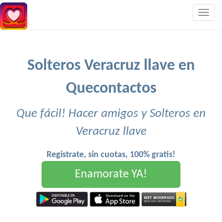
Togg
navig
Solteros Veracruz llave en
Quecontactos
Que fácil! Hacer amigos y Solteros en
Veracruz llave
Registrate, sin cuotas, 100% gratis!
Enamorate YA!