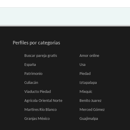
Perfiles por categorias
Buscar pareja gratis
Amor online
España
Usa
Patrimonio
Piedad
Culiacán
Iztapalapa
Viaducto Piedad
Mixquic
Agrícola Oriental Norte
Benito Juarez
Martires Rio Blanco
Merced Gómez
Granjas México
Guajimalpa