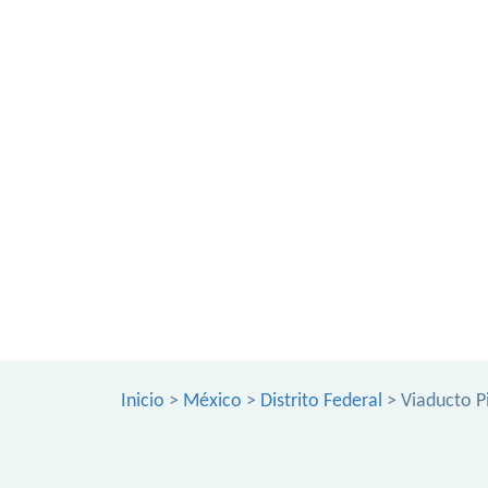
Inicio
>
México
>
Distrito Federal
> Viaducto P