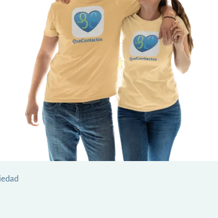
iedad