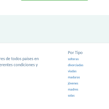
Por Tipo
es de todos paises en
solteras
ferentes condiciones y
divorciadas
viudas
maduras
jóvenes
madres
solas