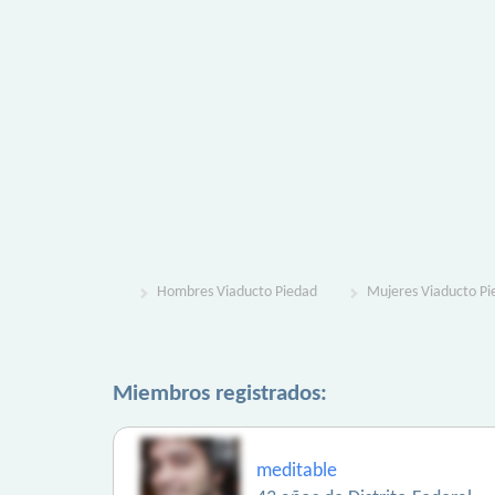
Hombres Viaducto Piedad
Mujeres Viaducto Pi
Miembros registrados:
meditable