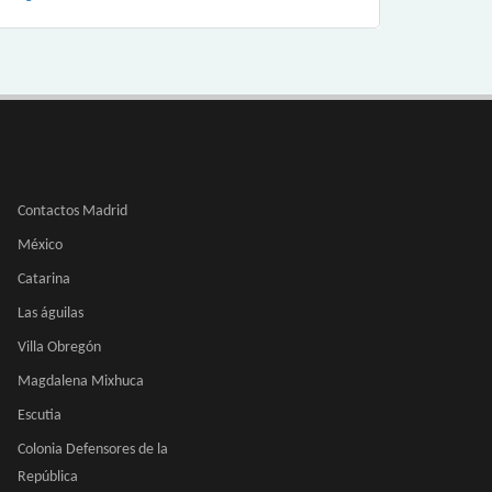
Contactos Madrid
México
Catarina
Las águilas
Villa Obregón
Magdalena Mixhuca
Escutia
Colonia Defensores de la
República