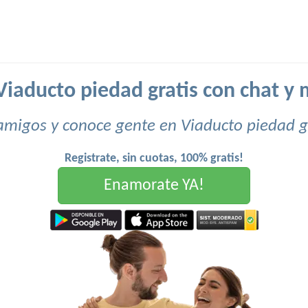
Viaducto piedad gratis con chat y
amigos y conoce gente en Viaducto piedad gr
Registrate, sin cuotas, 100% gratis!
Enamorate YA!