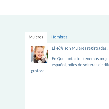
Mujeres
Hombres
El 46% son Mujeres registradas:
En Quecontactos tenemos mujer
español, miles de solteras de di
gustos: