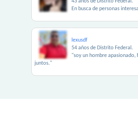
43 años de Distrito Federal.
En busca de personas interesan
lexusdf
54 años de Distrito Federal.
"soy un hombre apasionado, hon
juntos."