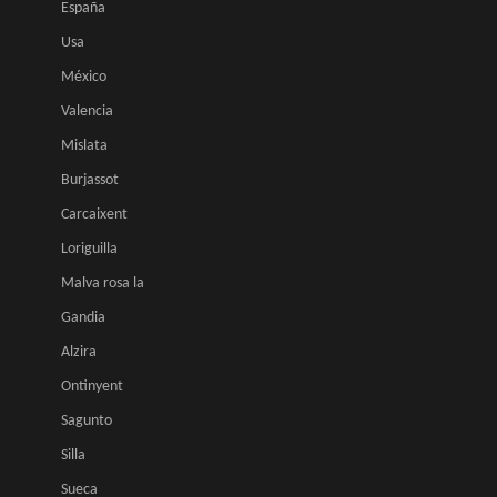
España
Usa
México
Valencia
Mislata
Burjassot
Carcaixent
Loriguilla
Malva rosa la
Gandia
Alzira
Ontinyent
Sagunto
Silla
Sueca