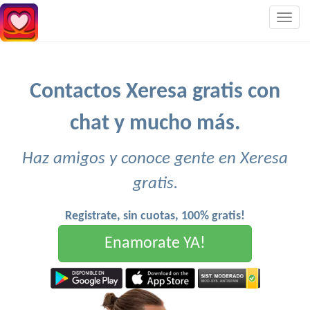
Togg
navig
Contactos Xeresa gratis con
chat y mucho más.
Haz amigos y conoce gente en Xeresa
gratis.
Registrate, sin cuotas, 100% gratis!
Enamorate YA!