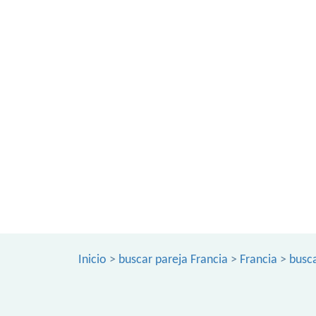
Inicio
>
buscar pareja Francia
>
Francia
>
busca