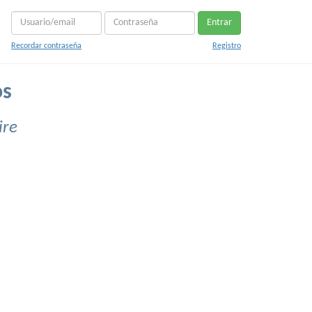
Entrar
Recordar contraseña
Registro
os
ire