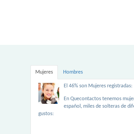
Mujeres
Hombres
El 46% son Mujeres registradas:
En Quecontactos tenemos mujer
español, miles de solteras de di
gustos: