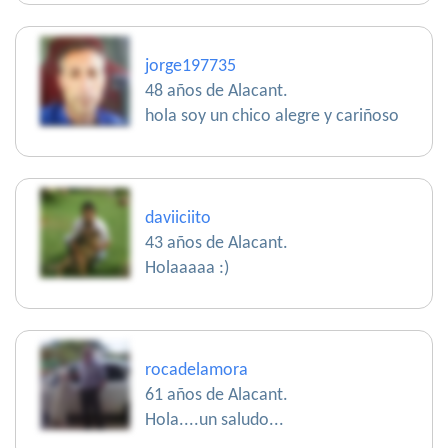
jorge197735
48 años de Alacant.
hola soy un chico alegre y cariñoso
daviiciito
43 años de Alacant.
Holaaaaa :)
rocadelamora
61 años de Alacant.
Hola....un saludo...