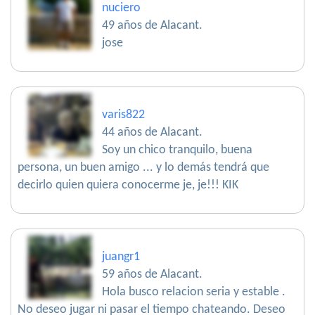
nuciero
49 años de Alacant.
jose
varis822
44 años de Alacant.
Soy un chico tranquilo, buena
persona, un buen amigo ... y lo demás tendrá que
decirlo quien quiera conocerme je, je!!! KIK
juangr1
59 años de Alacant.
Hola busco relacion seria y estable .
No deseo jugar ni pasar el tiempo chateando. Deseo