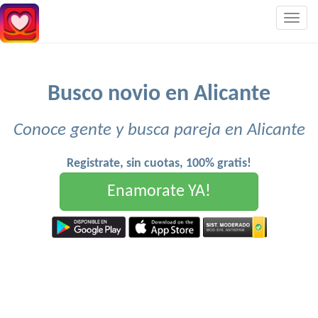
Togg
navig
Busco novio en Alicante
Conoce gente y busca pareja en Alicante
Registrate, sin cuotas, 100% gratis!
Enamorate YA!