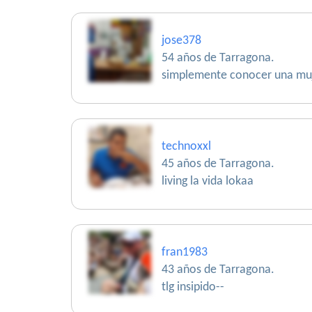
jose378
54 años de Tarragona.
simplemente conocer una muj
technoxxl
45 años de Tarragona.
living la vida lokaa
fran1983
43 años de Tarragona.
tlg insipido--