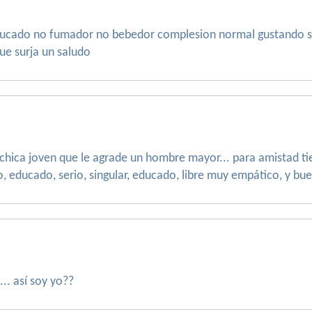
ducado no fumador no bebedor complesion normal gustando sali
ue surja un saludo
 chica joven que le agrade un hombre mayor... para amistad t
 educado, serio, singular, educado, libre muy empático, y bu
... así soy yo??