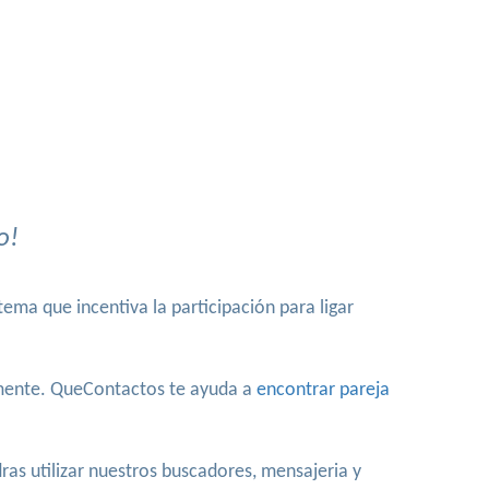
o!
ema que incentiva la participación para ligar
amente. QueContactos te ayuda a
encontrar pareja
as utilizar nuestros buscadores, mensajeria y