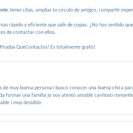
ente
, tener
citas
, ampliar tu círculo de amigos, compartir exper
mas rápido y eficiente que
salir de copas
. ¿No has sentido qu
es de contactar con ellos.
. Prueba QueContactos! Es totalmente gratis!
 de muy buena persona i busco conocer una buena chica para 
da formar una família jo soy atento amable cariñoso romantico
able i muy desidido