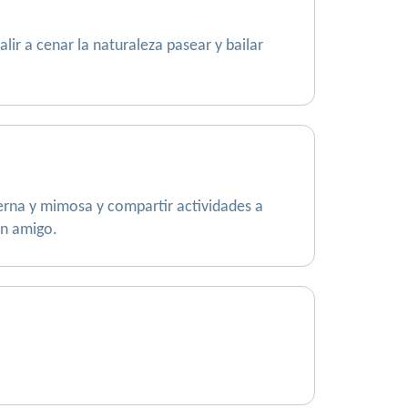
r a cenar la naturaleza pasear y bailar
ierna y mimosa y compartir actividades a
en amigo.