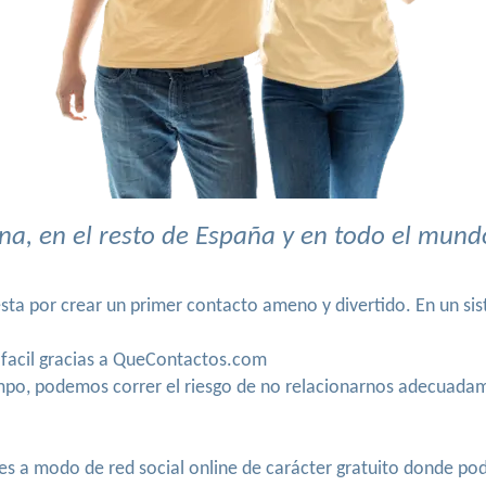
a, en el resto de España y en todo el mund
ta por crear un primer contacto ameno y divertido. En un sist
 y facil gracias a QueContactos.com
iempo, podemos correr el riesgo de no relacionarnos adecuad
 a modo de red social online de carácter gratuito donde podr