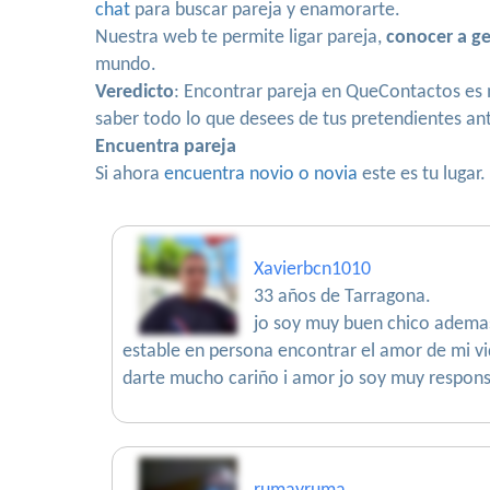
chat
para buscar pareja y enamorarte.
Nuestra web te permite ligar pareja,
conocer a g
mundo.
Veredicto
: Encontrar pareja en QueContactos es 
saber todo lo que desees de tus pretendientes ant
Encuentra pareja
Si ahora
encuentra novio o novia
este es tu lugar
Xavierbcn1010
33 años de Tarragona.
jo soy muy buen chico ademas
estable en persona encontrar el amor de mi vi
darte mucho cariño i amor jo soy muy respons