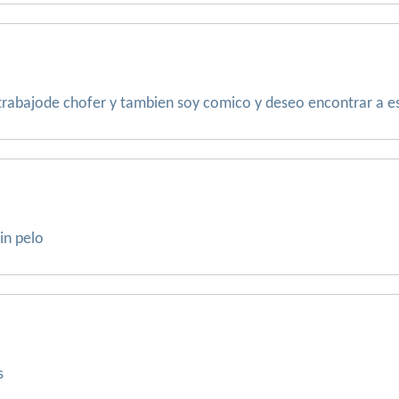
s trabajode chofer y tambien soy comico y deseo encontrar a 
in pelo
s