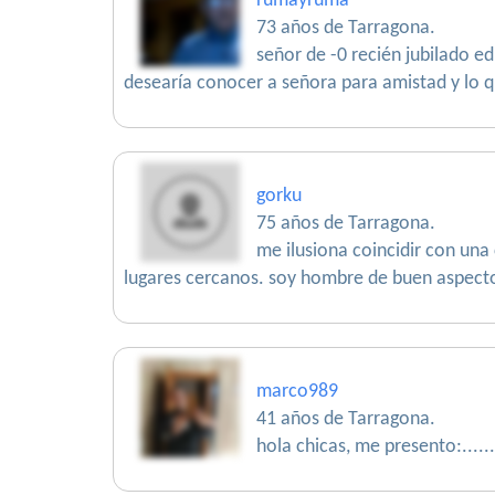
rumayruma
73 años de Tarragona.
señor de -0 recién jubilado e
desearía conocer a señora para amistad y lo q
gorku
75 años de Tarragona.
me ilusiona coincidir con una
lugares cercanos. soy hombre de buen aspecto,
marco989
41 años de Tarragona.
hola chicas, me presento:......