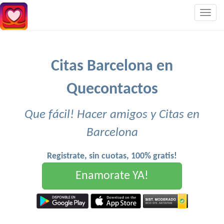
Togg
navig
Citas Barcelona en
Quecontactos
Que fácil! Hacer amigos y Citas en
Barcelona
Registrate, sin cuotas, 100% gratis!
Enamorate YA!