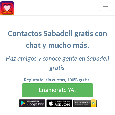
Togg
navig
Contactos Sabadell gratis con
chat y mucho más.
Haz amigos y conoce gente en Sabadell
gratis.
Registrate, sin cuotas, 100% gratis!
Enamorate YA!