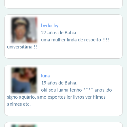
beduchy
27 años de Bahia.
uma mulher linda de respeito !!!!
universitária !!
luna
19 años de Bahia.
olá sou luana tenho **** anos ,do
signo aquário, amo esportes ler livros ver filmes
animes etc.