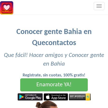
Togg
navig
Conocer gente Bahia en
Quecontactos
Que fácil! Hacer amigos y Conocer gente
en Bahia
Registrate, sin cuotas, 100% gratis!
Enamorate YA!