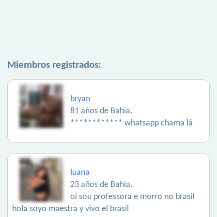
Miembros registrados:
bryan
81 años de Bahia.
************ whatsapp chama lá
luana
23 años de Bahia.
oi sou professora e morro no brasil
hola soyo maestra y vivo el brasil