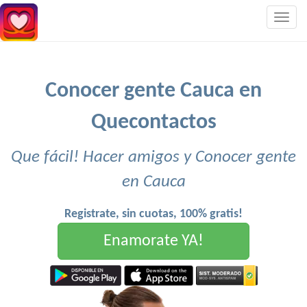
Togg
navig
Conocer gente Cauca en
Quecontactos
Que fácil! Hacer amigos y Conocer gente
en Cauca
Registrate, sin cuotas, 100% gratis!
Enamorate YA!