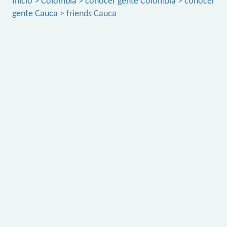
Inicio
>
Colombia
>
conocer gente Colombia
>
conocer
gente Cauca
> friends Cauca