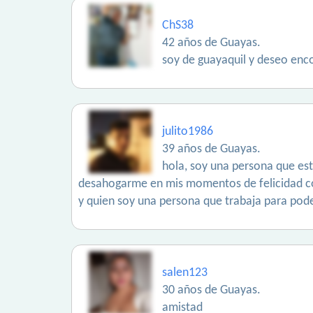
ChS38
42 años de Guayas.
soy de guayaquil y deseo encon
julito1986
39 años de Guayas.
hola, soy una persona que esta
desahogarme en mis momentos de felicidad com
y quien soy una persona que trabaja para poder
salen123
30 años de Guayas.
amistad