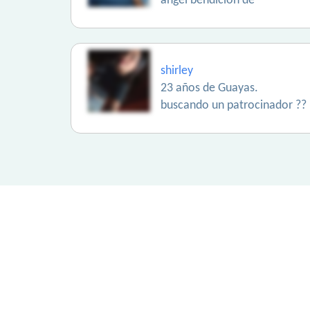
angel bendición de
shirley
23 años de Guayas.
buscando un patrocinador ??