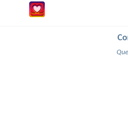
Co
Que