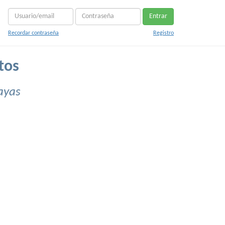
Entrar
Recordar contraseña
Registro
tos
ayas