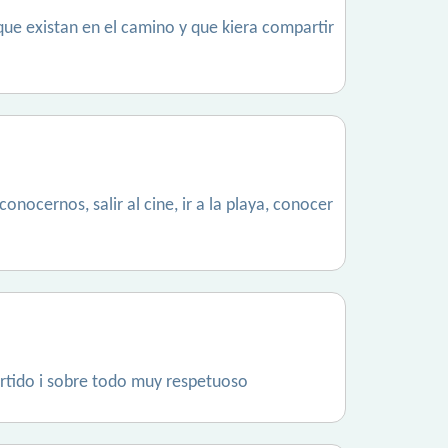
 que existan en el camino y que kiera compartir
nocernos, salir al cine, ir a la playa, conocer
rtido i sobre todo muy respetuoso