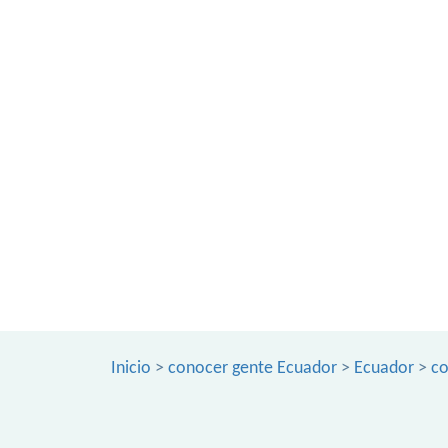
Inicio
>
conocer gente Ecuador
>
Ecuador
>
co