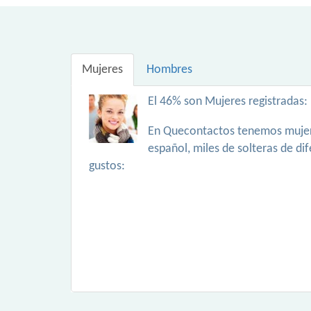
Mujeres
Hombres
El 46% son Mujeres registradas:
En Quecontactos tenemos mujer
español, miles de solteras de di
gustos: