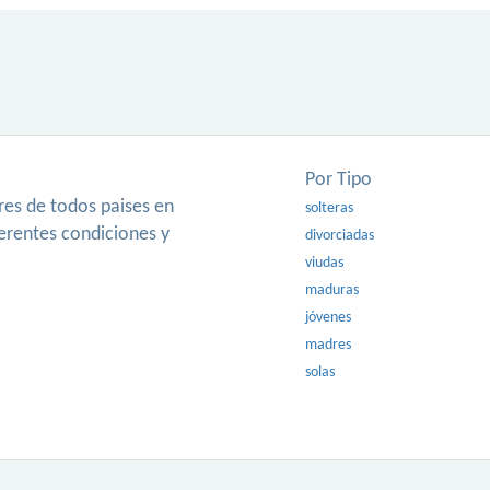
Por Tipo
es de todos paises en
solteras
ferentes condiciones y
divorciadas
viudas
maduras
jóvenes
madres
solas