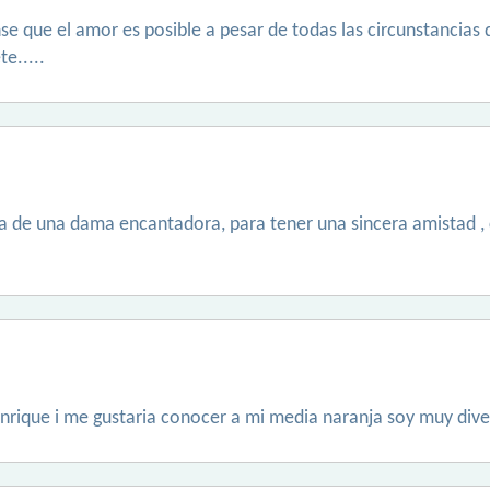
nse que el amor es posible a pesar de todas las circunstancias
e.....
a de una dama encantadora, para tener una sincera amistad , co
rique i me gustaria conocer a mi media naranja soy muy dive