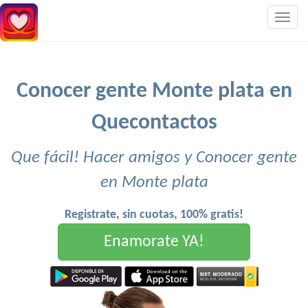
Togg
navig
Conocer gente Monte plata en
Quecontactos
Que fácil! Hacer amigos y Conocer gente
en Monte plata
Registrate, sin cuotas, 100% gratis!
Enamorate YA!