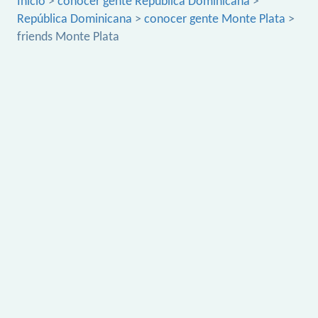
Inicio
>
conocer gente República Dominicana
>
República Dominicana
>
conocer gente Monte Plata
>
friends Monte Plata