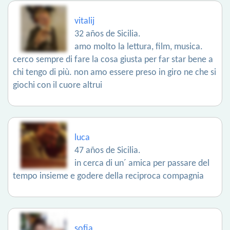
vitalij
32 años de Sicilia.
amo molto la lettura, film, musica.
cerco sempre di fare la cosa giusta per far star bene a
chi tengo di più. non amo essere preso in giro ne che si
giochi con il cuore altrui
luca
47 años de Sicilia.
in cerca di un´ amica per passare del
tempo insieme e godere della reciproca compagnia
sofia