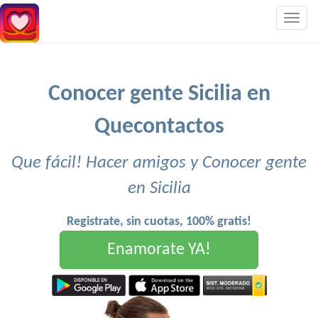
Togg
navig
Conocer gente Sicilia en
Quecontactos
Que fácil! Hacer amigos y Conocer gente
en Sicilia
Registrate, sin cuotas, 100% gratis!
Enamorate YA!