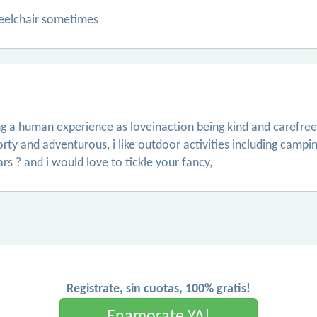
wheelchair sometimes
ing a human experience as loveinaction being kind and carefree
rty and adventurous, i like outdoor activities including campin
s ? and i would love to tickle your fancy,
Registrate, sin cuotas, 100% gratis!