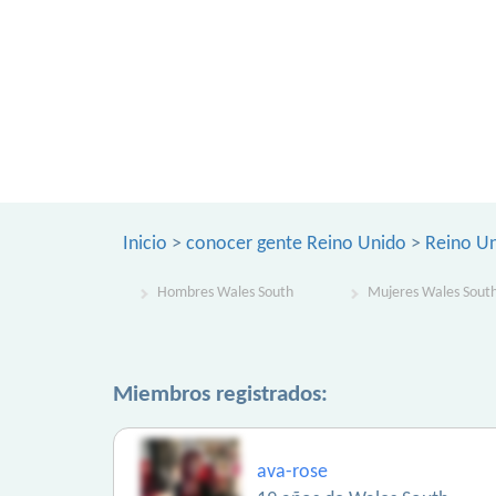
Inicio
>
conocer gente Reino Unido
>
Reino U
Hombres Wales South
Mujeres Wales Sout
Miembros registrados:
ava-rose