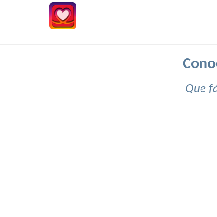
Cono
Que fá