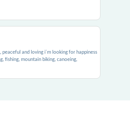
, peaceful and loving i´m looking for happiness
g, fishing, mountain biking, canoeing,