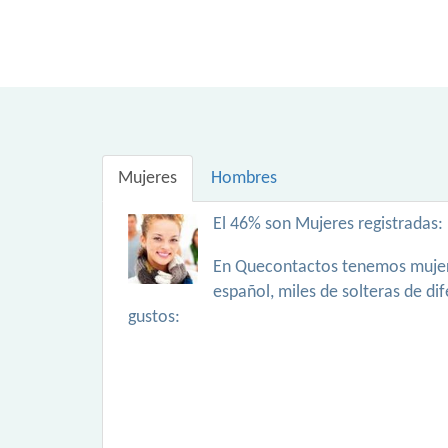
Mujeres
Hombres
El 46% son Mujeres registradas:
En Quecontactos tenemos mujer
español, miles de solteras de di
gustos: