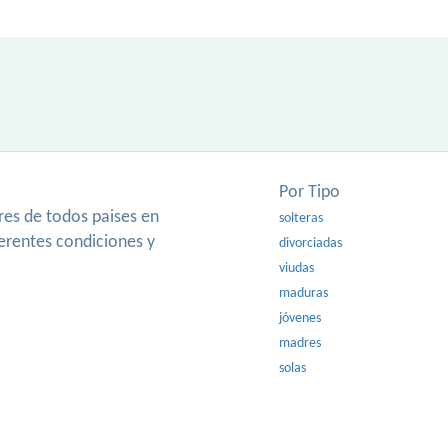
Por Tipo
es de todos paises en
solteras
ferentes condiciones y
divorciadas
viudas
maduras
jóvenes
madres
solas