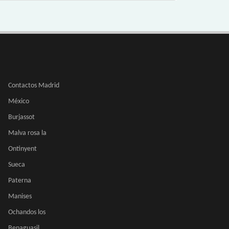
Contactos Madrid
México
Burjassot
Malva rosa la
Ontinyent
Sueca
Paterna
Manises
Ochandos los
Benaguasil