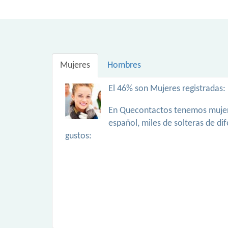
Mujeres
Hombres
El 46% son Mujeres registradas:
En Quecontactos tenemos mujer
español, miles de solteras de di
gustos: