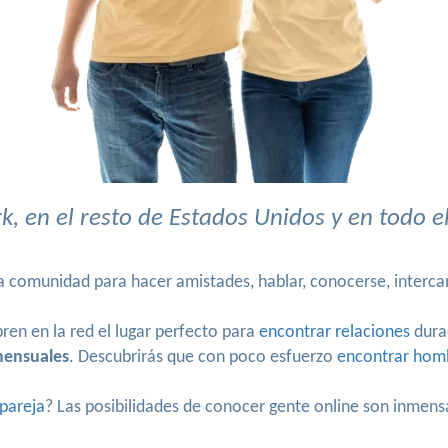
, en el resto de Estados Unidos y en todo 
a comunidad para hacer amistades, hablar, conocerse, interca
en en la red el lugar perfecto para
encontrar relaciones
dura
mensuales
. Descubrirás que con poco esfuerzo
encontrar hom
pareja
? Las posibilidades de conocer gente online son inmen