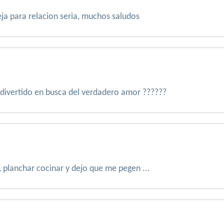
ja para relacion seria, muchos saludos
divertido en busca del verdadero amor ??????
, planchar cocinar y dejo que me pegen ...