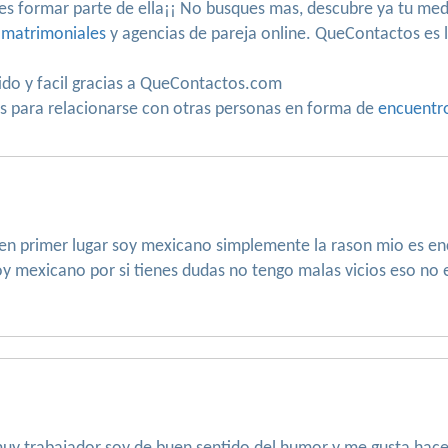
 formar parte de ella¡¡ No busques mas, descubre ya tu med
 matrimoniales
y agencias de pareja online. QueContactos es la
tido y facil gracias a QueContactos.com
os para relacionarse con otras personas en forma de
encuentr
en primer lugar soy mexicano simplemente la rason mio es enco
y mexicano por si tienes dudas no tengo malas vicios eso no es