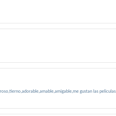
so,tierno,adorable,amable,amigable,me gustan las peliculas,es