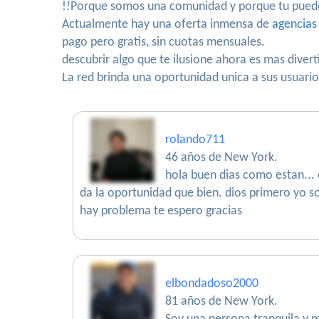
!!Porque somos una comunidad y porque tu puedes
Actualmente hay una oferta inmensa de
agencias
pago pero gratis, sin cuotas mensuales.
descubrir algo que te ilusione ahora es mas diver
La red brinda una oportunidad unica a sus usuari
rolando711
46 años de New York.
hola buen dias como estan... 
da la oportunidad que bien. dios primero yo so
hay problema te espero gracias
elbondadoso2000
81 años de New York.