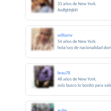
33 años de New York.
Asdfghhjklñ
williamv
54 años de New York.
hola!soy de nacionalidad dom
brau78
48 años de New York.
solo busco lo bonito para sali
guille