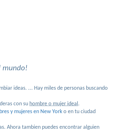
el mundo!
mbiar ideas. ... Hay miles de personas buscando
deras con su
hombre o mujer ideal
.
bres y mujeres en New York
o en tu ciudad
sas. Ahora tambien puedes encontrar alguien