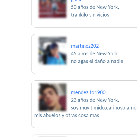
50 años de New York.
trankilo sin vicios
martinez202
45 años de New York.
no agas el daño a nadie
mendezito1900
23 años de New York.
soy muy timido,cariñoso,amoro
mis abuelos y otras cosa mas