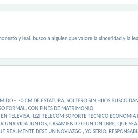
esto y leal. busco a alguien que valore la sinceridad y la lea
 MIDO -. -0 CM DE ESTATURA, SOLTERO SIN HIJOS BUSCO DA
GO FORMAL, CON FINES DE MATRIMONIO
 EN TELEVISA -IZZI TELECOM SOPORTE TECNICO ECONOMIA
R UNA VIDA JUNTOS, CASAMIENTO O UNION LBRE, QUE SEA 
UE REALMENTE DESE UN NOVIAZGO , YO SERIO, RESPONSABLE