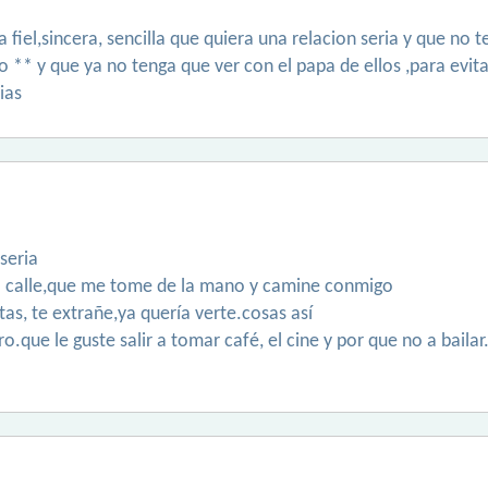
 fiel,sincera, sencilla que quiera una relacion seria y que no
mo ** y que ya no tenga que ver con el papa de ellos ,para evi
ias
seria
a calle,que me tome de la mano y camine conmigo
as, te extrañe,ya quería verte.cosas así
o.que le guste salir a tomar café, el cine y por que no a baila