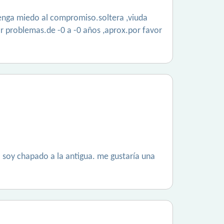
 tenga miedo al compromiso.soltera ,viuda
tar problemas.de -0 a -0 años ,aprox.por favor
r. soy chapado a la antigua. me gustaría una