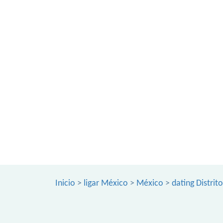
Inicio
>
ligar México
>
México
>
dating Distrit