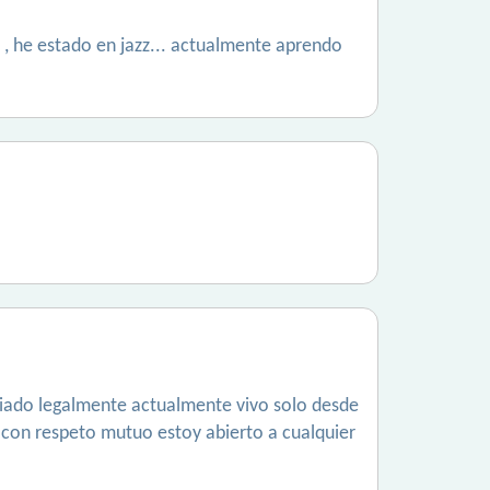
o , he estado en jazz... actualmente aprendo
ciado legalmente actualmente vivo solo desde
 con respeto mutuo estoy abierto a cualquier