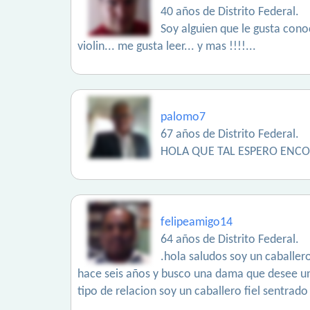
40 años de Distrito Federal.
Soy alguien que le gusta conoc
violin... me gusta leer... y mas !!!!...
palomo7
67 años de Distrito Federal.
HOLA QUE TAL ESPERO ENC
felipeamigo14
64 años de Distrito Federal.
.hola saludos soy un caballe
hace seis años y busco una dama que desee una
tipo de relacion soy un caballero fiel sentrad