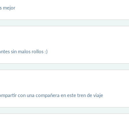
s mejor
tes sin malos rollos :)
ompartir con una compañera en este tren de viaje