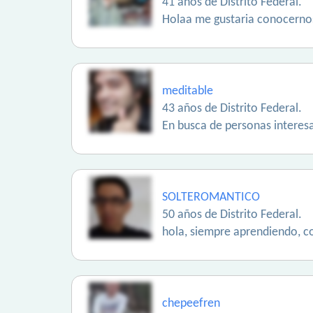
41 años de Distrito Federal.
Holaa me gustaria conocerno
meditable
43 años de Distrito Federal.
En busca de personas interesan
SOLTEROMANTICO
50 años de Distrito Federal.
hola, siempre aprendiendo, c
chepeefren