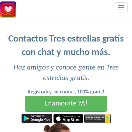
Togg
navig
Contactos Tres estrellas gratis
con chat y mucho más.
Haz amigos y conoce gente en Tres
estrellas gratis.
Registrate, sin cuotas, 100% gratis!
Enamorate YA!