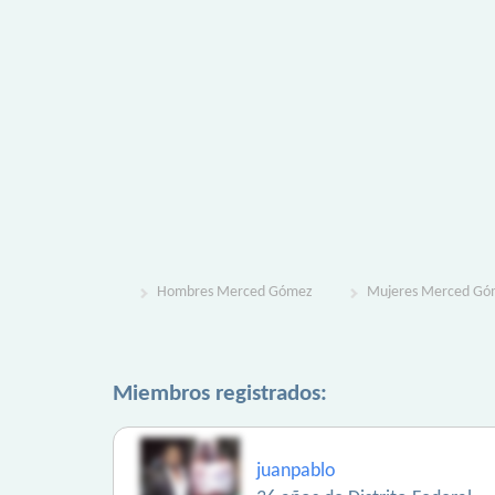
Hombres Merced Gómez
Mujeres Merced Gó
Miembros registrados:
juanpablo