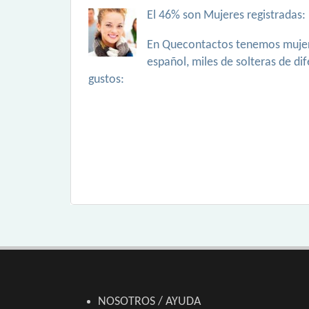
El 46% son Mujeres registradas:
En Quecontactos tenemos mujer
español, miles de solteras de di
gustos:
NOSOTROS / AYUDA