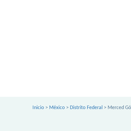
Inicio
>
México
>
Distrito Federal
> Merced G