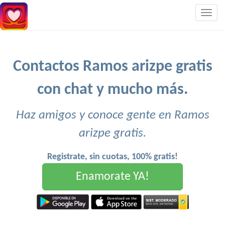
Togg
navig
Contactos Ramos arizpe gratis
con chat y mucho más.
Haz amigos y conoce gente en Ramos
arizpe gratis.
Registrate, sin cuotas, 100% gratis!
Enamorate YA!