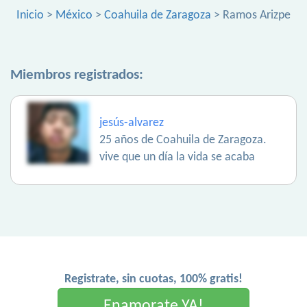
Inicio
>
México
>
Coahuila de Zaragoza
> Ramos Arizpe
Miembros registrados:
jesús-alvarez
25 años de Coahuila de Zaragoza.
vive que un día la vida se acaba
Registrate, sin cuotas, 100% gratis!
Enamorate YA!