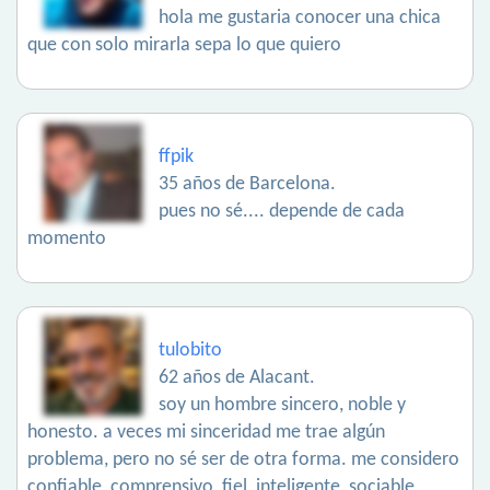
hola me gustaria conocer una chica
que con solo mirarla sepa lo que quiero
ffpik
35 años de Barcelona.
pues no sé.... depende de cada
momento
tulobito
62 años de Alacant.
soy un hombre sincero, noble y
honesto. a veces mi sinceridad me trae algún
problema, pero no sé ser de otra forma. me considero
confiable, comprensivo, fiel, inteligente, sociable,