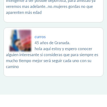
inteligente a ser posible deportista, para amistad ya
veremos mas adelante..no.mujeres gordas no que
aparenten más edad
curros
45 años de Granada.
hola aquí estoy y espero conocer
alguien interesante si consideras que para siempre es
mucho tiempo mejor será seguir cada uno con su
camino