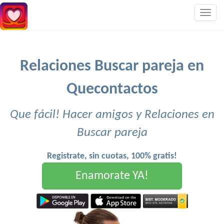
Togg
navig
Relaciones Buscar pareja en
Quecontactos
Que fácil! Hacer amigos y Relaciones en
Buscar pareja
Registrate, sin cuotas, 100% gratis!
Enamorate YA!