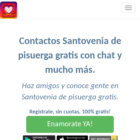
Togg
navig
Contactos Santovenia de
pisuerga gratis con chat y
mucho más.
Haz amigos y conoce gente en
Santovenia de pisuerga gratis.
Registrate, sin cuotas, 100% gratis!
Enamorate YA!