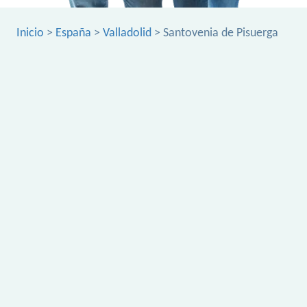
Inicio
>
España
>
Valladolid
> Santovenia de Pisuerga