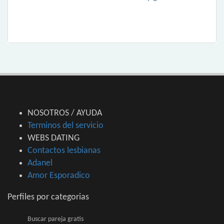
NOSOTROS / AYUDA
Terminos del servicio
WEBS DATING
Contactos lesbianas
Adanel
Amor Esporadico
Perfiles por categorias
Buscar pareja gratis