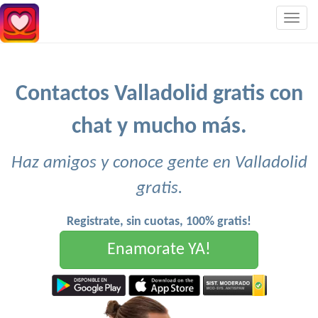
Togg
navig
Contactos Valladolid gratis con
chat y mucho más.
Haz amigos y conoce gente en Valladolid
gratis.
Registrate, sin cuotas, 100% gratis!
Enamorate YA!