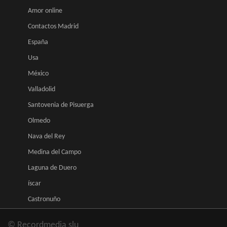
Amor online
Contactos Madrid
España
Usa
México
Valladolid
Santovenia de Pisuerga
Olmedo
Nava del Rey
Medina del Campo
Laguna de Duero
íscar
Castronuño
© Recordmedia slu