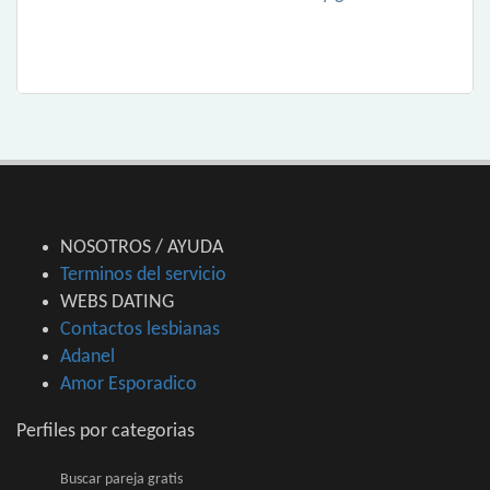
NOSOTROS / AYUDA
Terminos del servicio
WEBS DATING
Contactos lesbianas
Adanel
Amor Esporadico
Perfiles por categorias
Buscar pareja gratis