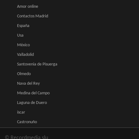
Amor online
Contactos Madrid
España
Usa
México
Valladolid
Santovenia de Pisuerga
Olmedo
Nava del Rey
Medina del Campo
Laguna de Duero
íscar
Castronuño
© Recordmedia slu