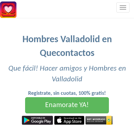
Togg
navig
Hombres Valladolid en
Quecontactos
Que fácil! Hacer amigos y Hombres en
Valladolid
Registrate, sin cuotas, 100% gratis!
Enamorate YA!