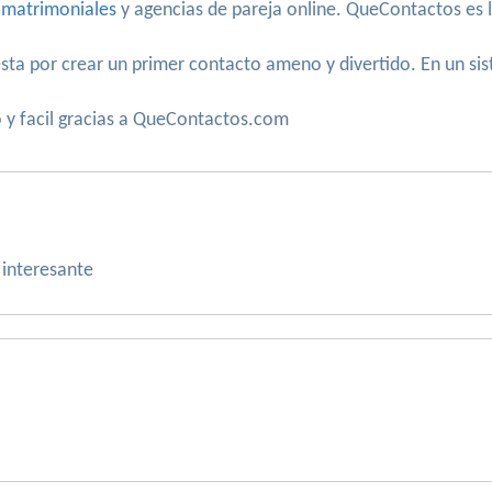
 matrimoniales
y agencias de pareja online. QueContactos es la
ta por crear un primer contacto ameno y divertido. En un sis
o y facil gracias a QueContactos.com
 interesante