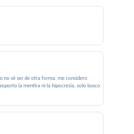
ro no sé ser de otra forma. me considero
 soporto la mentira ni la hipocresía. solo busco