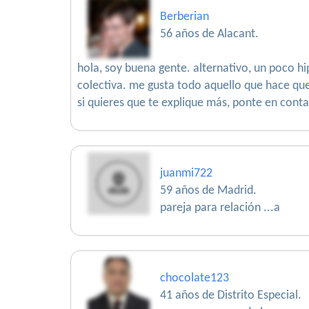
Berberian
56 años de Alacant.
hola, soy buena gente. alternativo, un poco h
colectiva. me gusta todo aquello que hace que l
si quieres que te explique más, ponte en cont
juanmi722
59 años de Madrid.
pareja para relación ...a
chocolate123
41 años de Distrito Especial.