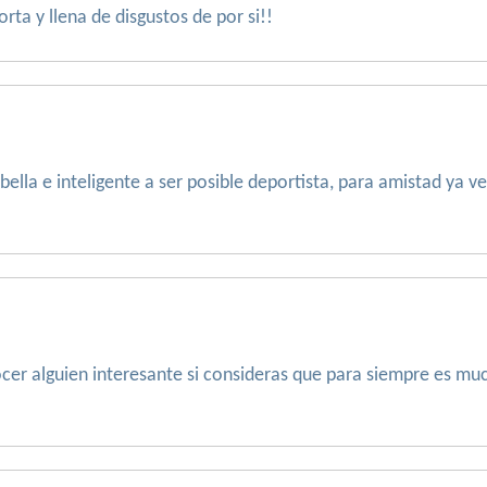
orta y llena de disgustos de por si!!
lla e inteligente a ser posible deportista, para amistad ya 
ocer alguien interesante si consideras que para siempre es mu