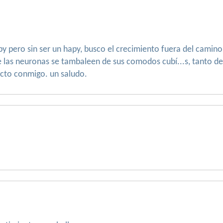
ipy pero sin ser un hapy, busco el crecimiento fuera del cam
as neuronas se tambaleen de sus comodos cubí...s, tanto desde 
acto conmigo. un saludo.