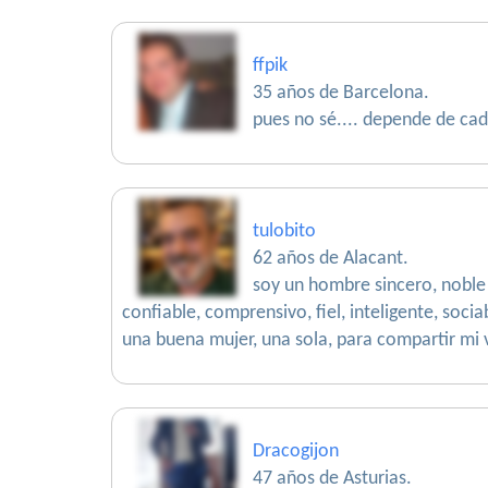
ffpik
35 años de Barcelona.
pues no sé.... depende de c
tulobito
62 años de Alacant.
soy un hombre sincero, noble
confiable, comprensivo, fiel, inteligente, soci
una buena mujer, una sola, para compartir mi 
Dracogijon
47 años de Asturias.