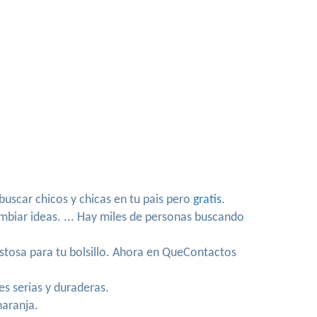
uscar chicos y chicas en tu pais pero
gratis
.
mbiar ideas. ... Hay miles de personas buscando
costosa para tu bolsillo. Ahora en QueContactos
s serias y duraderas.
naranja.