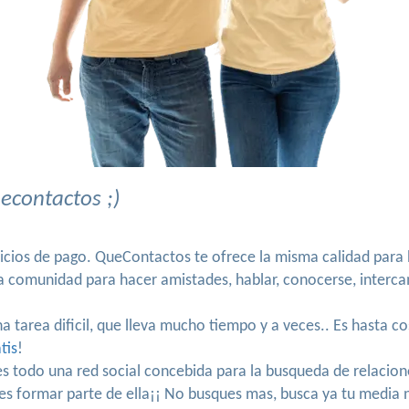
econtactos ;)
icios de pago. QueContactos te ofrece la misma calidad para b
a comunidad para hacer amistades, hablar, conocerse, interca
na tarea dificil, que lleva mucho tiempo y a veces.. Es hasta 
tis
!
s todo una red social concebida para la busqueda de relacione
 formar parte de ella¡¡ No busques mas, busca ya tu media 