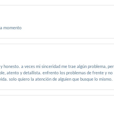
ada momento
 y honesto. a veces mi sinceridad me trae algún problema, pe
able, atento y detallista. enfrento los problemas de frente y no
vida. solo quiero la atención de alguien que busque lo mismo.