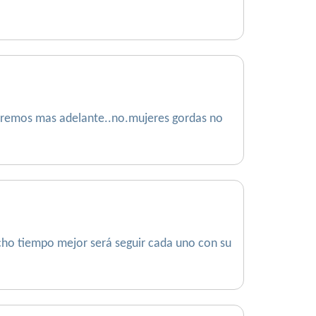
veremos mas adelante..no.mujeres gordas no
cho tiempo mejor será seguir cada uno con su