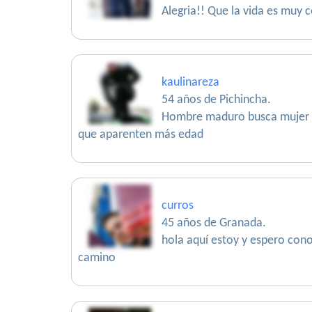
Alegria!! Que la vida es muy c
kaulinareza
54 años de Pichincha.
Hombre maduro busca mujer be
que aparenten más edad
curros
45 años de Granada.
hola aquí estoy y espero con
camino