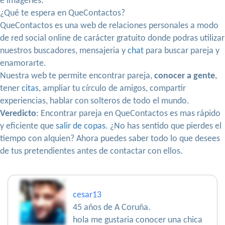
e imágenes.
¿Qué te espera en QueContactos?
QueContactos es una web de relaciones personales a modo
de red social online de carácter gratuito donde podras utilizar
nuestros buscadores, mensajeria y
chat
para buscar pareja y
enamorarte.
Nuestra web te permite encontrar pareja,
conocer a gente
,
tener
citas
, ampliar tu círculo de amigos, compartir
experiencias, hablar con solteros de todo el mundo.
Veredicto
: Encontrar pareja en QueContactos es mas rápido
y eficiente que
salir de copas
. ¿No has sentido que pierdes el
tiempo con alquien? Ahora puedes saber todo lo que desees
de tus pretendientes antes de contactar con ellos.
cesar13
45 años de A Coruña.
hola me gustaria conocer una chica