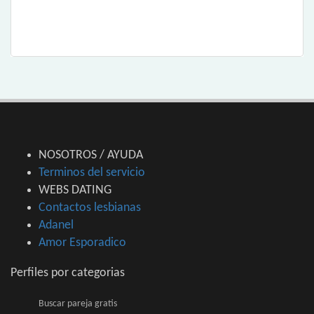
NOSOTROS / AYUDA
Terminos del servicio
WEBS DATING
Contactos lesbianas
Adanel
Amor Esporadico
Perfiles por categorias
Buscar pareja gratis