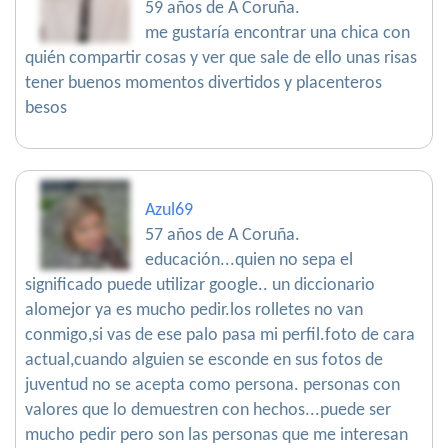
59 años de A Coruña.
me gustaría encontrar una chica con
quién compartir cosas y ver que sale de ello unas risas
tener buenos momentos divertidos y placenteros
besos
Azul69
57 años de A Coruña.
educación...quien no sepa el
significado puede utilizar google.. un diccionario
alomejor ya es mucho pedir.los rolletes no van
conmigo,si vas de ese palo pasa mi perfil.foto de cara
actual,cuando alguien se esconde en sus fotos de
juventud no se acepta como persona. personas con
valores que lo demuestren con hechos...puede ser
mucho pedir pero son las personas que me interesan