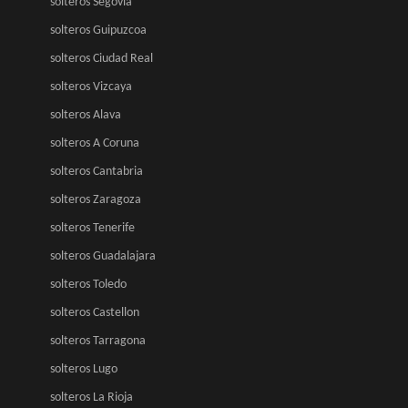
solteros Segovia
solteros Guipuzcoa
solteros Ciudad Real
solteros Vizcaya
solteros Alava
solteros A Coruna
solteros Cantabria
solteros Zaragoza
solteros Tenerife
solteros Guadalajara
solteros Toledo
solteros Castellon
solteros Tarragona
solteros Lugo
solteros La Rioja