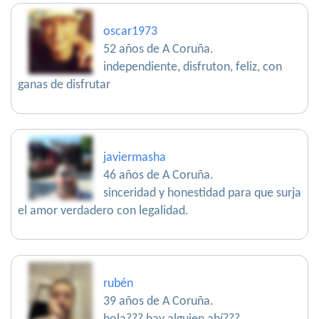
oscar1973
52 años de A Coruña.
independiente, disfruton, feliz, con
ganas de disfrutar
javiermasha
46 años de A Coruña.
sinceridad y honestidad para que surja
el amor verdadero con legalidad.
rubén
39 años de A Coruña.