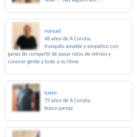
hola??? hay alguien ahí???
manuel
48 años de A Coruña.
tranquilo amable y simpático con
ganas de compartir de pasar ratos de reírnos y
conocer gente y todo a su ritmo
tuxxo
75 años de A Coruña.
busco pareja