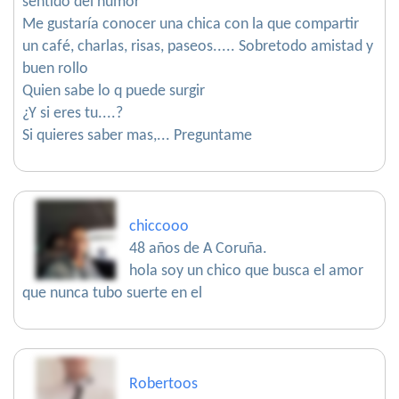
sentido del humor
Me gustaría conocer una chica con la que compartir
un café, charlas, risas, paseos..... Sobretodo amistad y
buen rollo
Quien sabe lo q puede surgir
¿Y si eres tu....?
Si quieres saber mas,... Preguntame
chiccooo
48 años de A Coruña.
hola soy un chico que busca el amor
que nunca tubo suerte en el
Robertoos