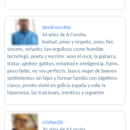
david-escritor
44 años de A Coruña.
lealtad, amor y respeto, aries, fiel,
sincero, soñador, tan orgulloso como humilde,
tecnólogo, poeta y escritor. amo el rock, la guitarra,
trotar, ajedrez, gatitos, voluntad e inteligencia. fumo,
poco bebo, no soy perfecto, busco mujer de buenos
sentimientos sin hijos y formar familia con objetivos
claros, pronto viviré en galicia españa y odio la
hipocresía, las traiciones, mentiras y reguetón
cristian24
30 años de A Coruña.