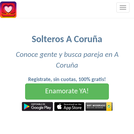
Togg
navig
Solteros A Coruña
Conoce gente y busca pareja en A
Coruña
Registrate, sin cuotas, 100% gratis!
Enamorate YA!