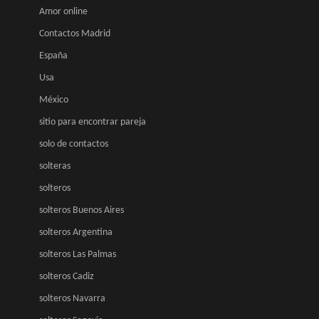
Amor online
Contactos Madrid
España
Usa
México
sitio para encontrar pareja
solo de contactos
solteras
solteros
solteros Buenos Aires
solteros Argentina
solteros Las Palmas
solteros Cadiz
solteros Navarra