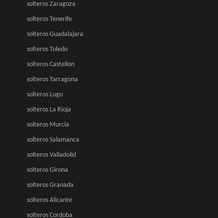
solteros Zaragoza
solteros Tenerife
solteros Guadalajara
solteros Toledo
solteros Castellon
solteros Tarragona
solteros Lugo
solteros La Rioja
solteros Murcia
solteros Salamanca
solteros Valladolid
solteros Girona
solteros Granada
solteros Alicante
solteros Cordoba