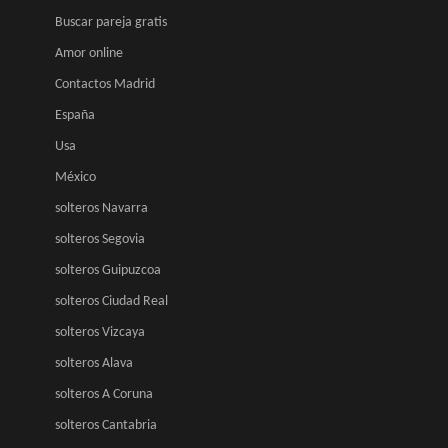
Buscar pareja gratis
Amor online
Contactos Madrid
España
Usa
México
solteros Navarra
solteros Segovia
solteros Guipuzcoa
solteros Ciudad Real
solteros Vizcaya
solteros Alava
solteros A Coruna
solteros Cantabria