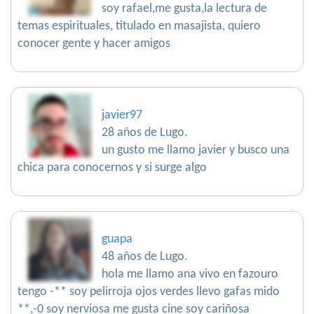
soy rafael,me gusta,la lectura de
temas espirituales, titulado en masajista, quiero
conocer gente y hacer amigos
javier97
28 años de Lugo.
un gusto me llamo javier y busco una
chica para conocernos y si surge algo
guapa
48 años de Lugo.
hola me llamo ana vivo en fazouro
tengo -** soy pelirroja ojos verdes llevo gafas mido
**,-0 soy nerviosa me gusta cine soy cariñosa