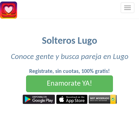
Togg
navig
Solteros Lugo
Conoce gente y busca pareja en Lugo
Registrate, sin cuotas, 100% gratis!
Enamorate YA!