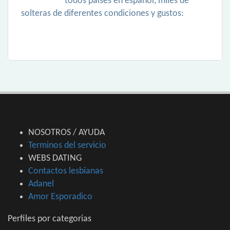
todos paises en español, miles de
solteras de diferentes condiciones y gustos:
NOSOTROS / AYUDA
Terminos del servicio
WEBS DATING
Contactos lesbianas
Adanel
Amor Esporadico
Perfiles por categorias