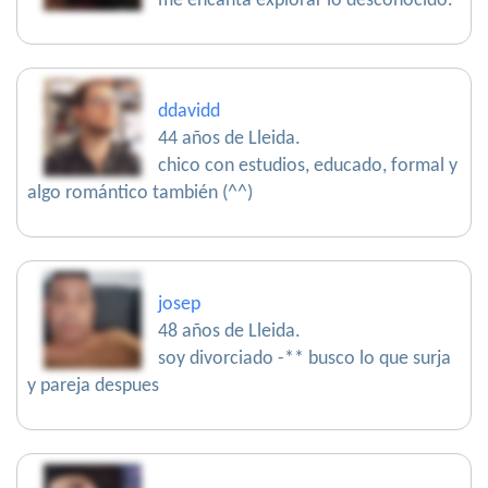
me encanta explorar lo desconocido.
ddavidd
44 años de Lleida.
chico con estudios, educado, formal y
algo romántico también (^^)
josep
48 años de Lleida.
soy divorciado -** busco lo que surja
y pareja despues