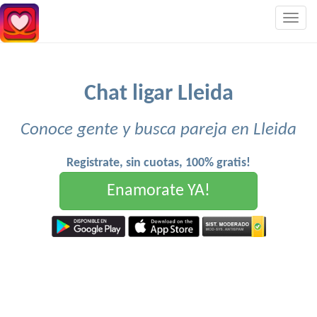
Togg
navig
Chat ligar Lleida
Conoce gente y busca pareja en Lleida
Registrate, sin cuotas, 100% gratis!
Enamorate YA!