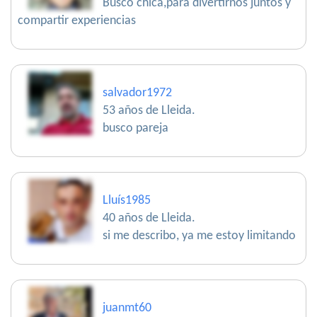
Busco chica,para divertirnos juntos y
compartir experiencias
salvador1972
53 años de Lleida.
busco pareja
Lluís1985
40 años de Lleida.
si me describo, ya me estoy limitando
juanmt60