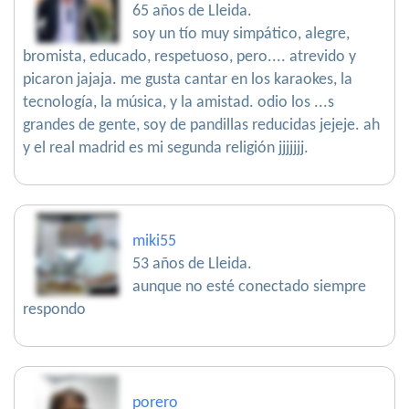
65 años de Lleida.
soy un tío muy simpático, alegre,
bromista, educado, respetuoso, pero.... atrevido y
picaron jajaja. me gusta cantar en los karaokes, la
tecnología, la música, y la amistad. odio los ...s
grandes de gente, soy de pandillas reducidas jejeje. ah
y el real madrid es mi segunda religión jjjjjjj.
miki55
53 años de Lleida.
aunque no esté conectado siempre
respondo
porero