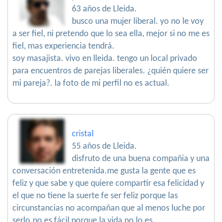
63 años de Lleida.
busco una mujer liberal. yo no le voy
a ser fiel, ni pretendo que lo sea ella, mejor si no me es
fiel, mas experiencia tendrá.
soy masajista. vivo en lleida. tengo un local privado
para encuentros de parejas liberales. ¿quién quiere ser
mi pareja?. la foto de mi perfil no es actual.
cristal
55 años de Lleida.
disfruto de una buena compañia y una
conversación entretenida.me gusta la gente que es
feliz y que sabe y que quiere compartir esa felicidad y
el que no tiene la suerte fe ser feliz porque las
circunstancias no acompañan que al menos luche por
serlo.no es fácil porque la vida no lo es