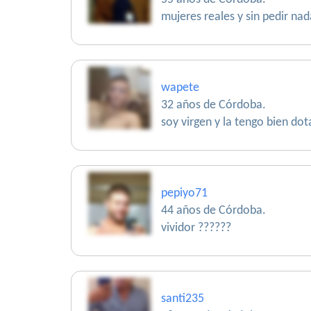
mujeres reales y sin pedir na
wapete
32 años de Córdoba.
soy virgen y la tengo bien do
pepiyo71
44 años de Córdoba.
vividor ??????
santi235