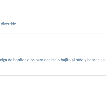
 divertido
iga de bonitos ojos para decírselo bajito al oído y besar su c