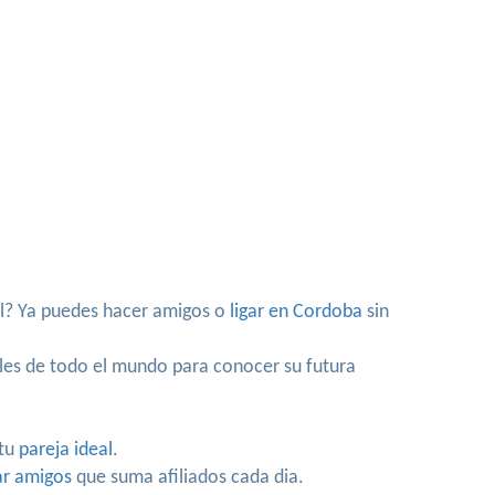
al? Ya puedes hacer amigos o
ligar en Cordoba
sin
gles de todo el mundo para conocer su futura
 tu
pareja ideal
.
ar amigos
que suma afiliados cada dia.