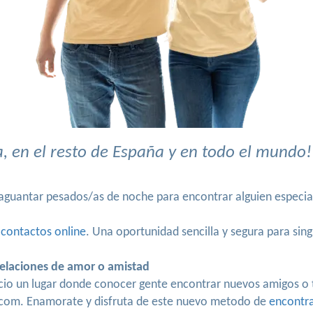
 en el resto de España y en todo el mundo!
y aguantar pesados/as de noche para encontrar alguien especi
 contactos online
. Una oportunidad sencilla y segura para sin
elaciones de amor o amistad
cio un lugar donde conocer gente encontrar nuevos amigos o
com. Enamorate y disfruta de este nuevo metodo de
encontr