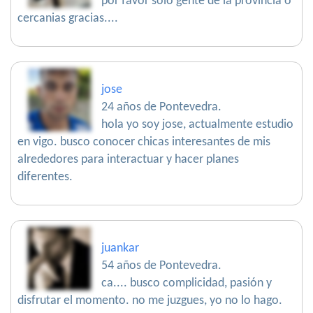
por favor solo gente de la provincia o
cercanias gracias....
jose
24 años de Pontevedra.
hola yo soy jose, actualmente estudio
en vigo. busco conocer chicas interesantes de mis
alrededores para interactuar y hacer planes
diferentes.
juankar
54 años de Pontevedra.
ca.... busco complicidad, pasión y
disfrutar el momento. no me juzgues, yo no lo hago.