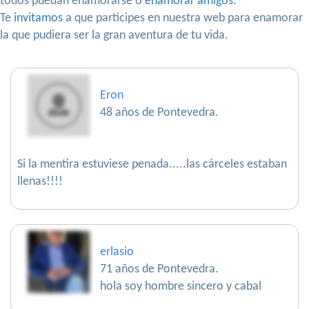
todos puedan enamorarse o
enamorar amigos
.
Te
invitamos
a que participes en nuestra web para enamorar
la que pudiera ser la gran aventura de tu vida.
Eron
48 años de Pontevedra.
Si la mentira estuviese penada.....las cárceles estaban
llenas!!!!
erlasio
71 años de Pontevedra.
hola soy hombre sincero y cabal