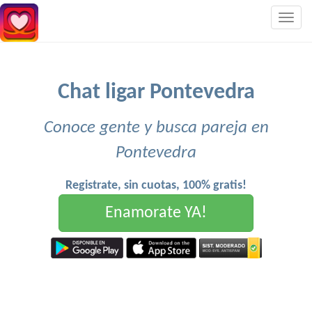
Togg
navig
Chat ligar Pontevedra
Conoce gente y busca pareja en
Pontevedra
Registrate, sin cuotas, 100% gratis!
Enamorate YA!