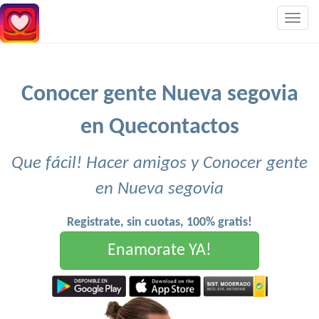
Togg
navig
Conocer gente Nueva segovia
en Quecontactos
Que fácil! Hacer amigos y Conocer gente
en Nueva segovia
Registrate, sin cuotas, 100% gratis!
Enamorate YA!