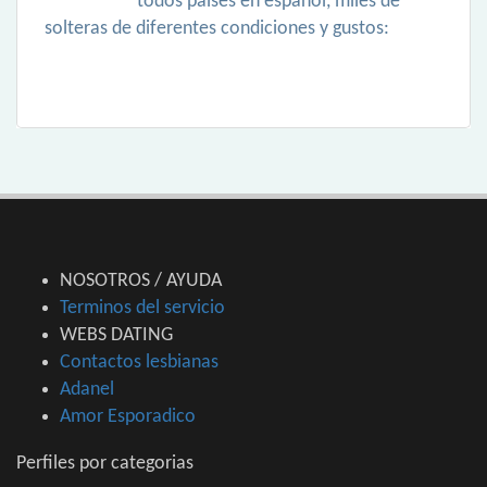
todos paises en español, miles de
solteras de diferentes condiciones y gustos:
NOSOTROS / AYUDA
Terminos del servicio
WEBS DATING
Contactos lesbianas
Adanel
Amor Esporadico
Perfiles por categorias