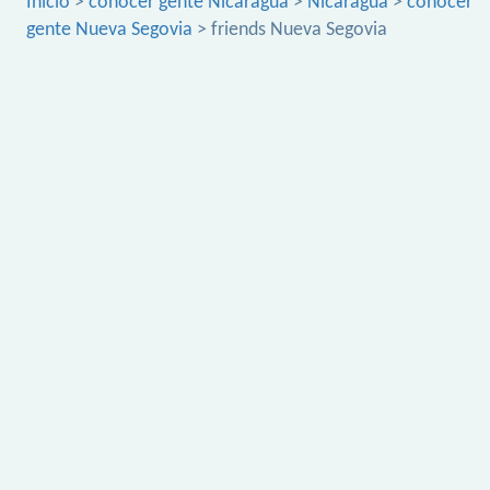
Inicio
>
conocer gente Nicaragua
>
Nicaragua
>
conocer
gente Nueva Segovia
> friends Nueva Segovia