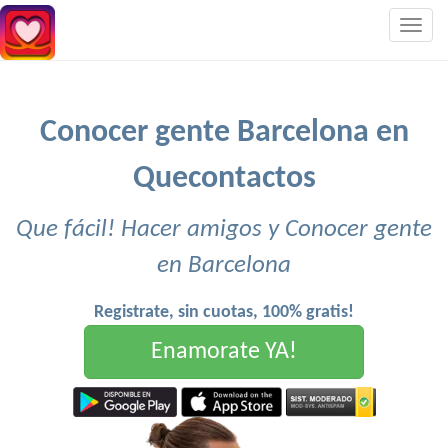
Togg
navig
Conocer gente Barcelona en
Quecontactos
Que fácil! Hacer amigos y Conocer gente
en Barcelona
Registrate, sin cuotas, 100% gratis!
Enamorate YA!