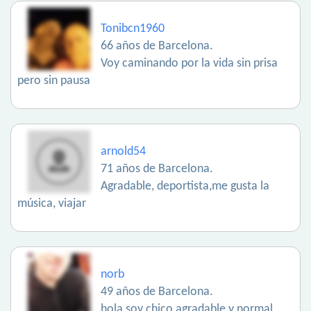
Tonibcn1960
66 años de Barcelona.
Voy caminando por la vida sin prisa
pero sin pausa
arnold54
71 años de Barcelona.
Agradable, deportista,me gusta la
música, viajar
norb
49 años de Barcelona.
hola soy chico agradable y normal